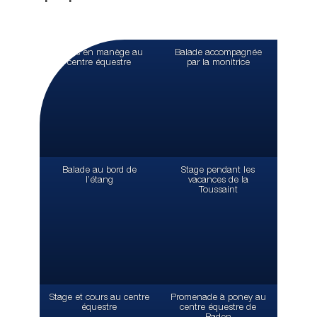
Cours en manège au
Balade accompagnée
centre équestre
par la monitrice
Balade au bord de
Stage pendant les
l’étang
vacances de la
Toussaint
Stage et cours au centre
Promenade à poney au
équestre
centre équestre de