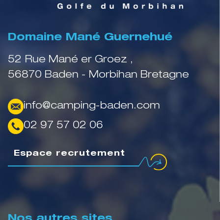
Domaine Mané Guernehué
52 Rue Mané er Groez ,
56870 Baden - Morbihan Bretagne
info@camping-baden.com
02 97 57 02 06
Espace recrutement
Nos autres sites