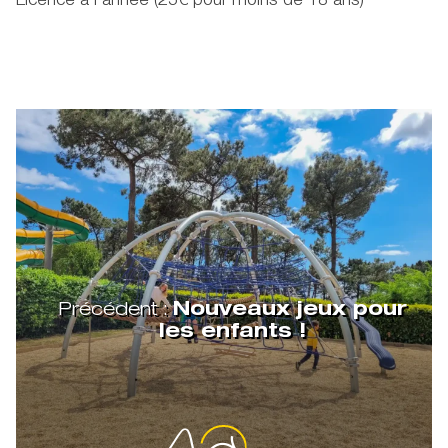
Licence à l’année (25€ pour moins de 18 ans)
Précédent :
Nouveaux jeux pour
les enfants !