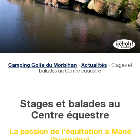
Camping Golfe du Morbihan
»
Actualités
»
Stages et
balades au Centre équestre
Stages et balades au
Centre équestre
La passion de l’équitation à Mané