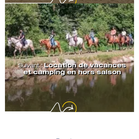
Suivant :
Location de vacances
et camping en hors saison