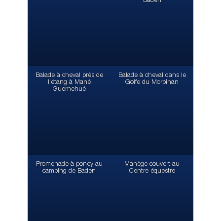
Baden
Balade à cheval près de
Balade à cheval dans le
l’étang à Mané
Golfe du Morbihan
Guernehué
Promenade à poney au
Manège couvert au
camping de Baden
Centre équestre