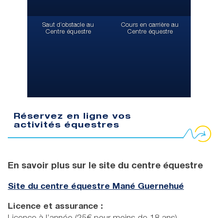
Saut d’obstacle au
Cours en carrière au
Centre équestre
Centre équestre
Réservez en ligne vos
activités équestres
En savoir plus sur le site du centre équestre
Site du centre équestre Mané Guernehué
Licence et assurance :