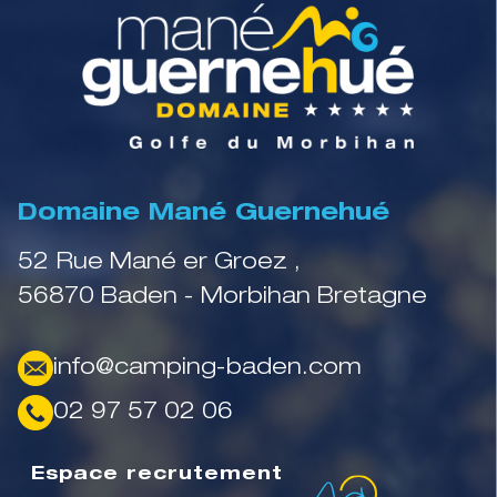
Domaine Mané Guernehué
52 Rue Mané er Groez ,
56870 Baden - Morbihan Bretagne
info@camping-baden.com
02 97 57 02 06
Espace recrutement