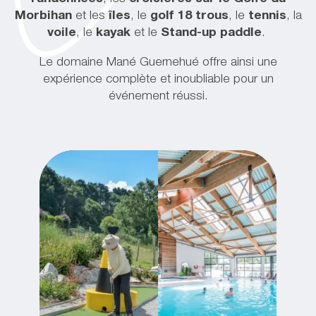
Morbihan
et les
îles
, le
golf 18 trous
, le
tennis
, la
voile
, le
kayak
et le
Stand-up paddle
.
Le domaine Mané Guernehué offre ainsi une
expérience complète et inoubliable pour un
événement réussi.