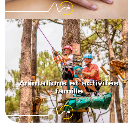
Animations et activités
famille