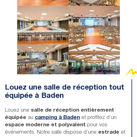
Nombreuses possibilités d’
hébergement
Nombreuses
activités sur place ou à
proximité
Louez une salle de réception tout
équipée à Baden
Louez une
salle de réception entièrement
équipée
au
camping à Baden
et profitez d’un
espace moderne et polyvalent
pour vos
événements. Notre salle dispose d’une
estrade
et