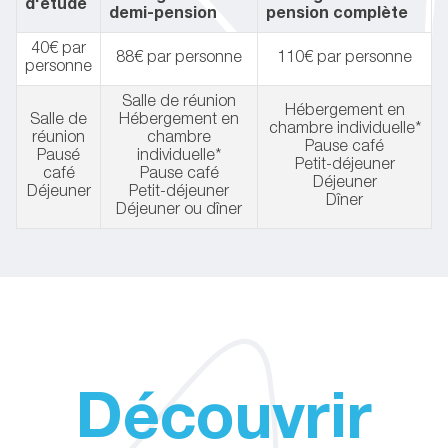
d'étude
demi-pension
pension complète
40€ par
88€ par personne
110€ par personne
personne
Salle de réunion
Hébergement en
Salle de
Hébergement en
chambre individuelle*
réunion
chambre
Pause café
Pausé
individuelle*
Petit-déjeuner
café
Pause café
Déjeuner
Déjeuner
Petit-déjeuner
Dîner
Déjeuner ou dîner
Découvrir