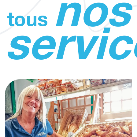
nos
tous
servic