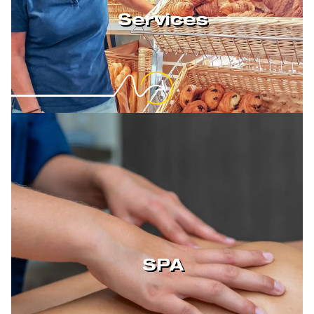
Services
SPA