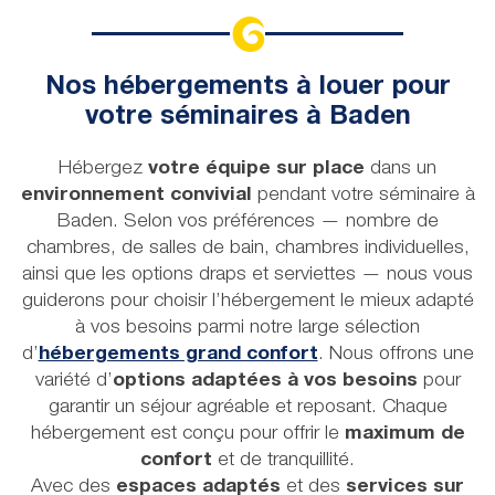
croisière sur le Golfe du Morbihan,
voile, kayak, randonnée, vélo…
Nos hébergements à louer pour
votre séminaires à Baden
Hébergez
votre équipe sur place
dans un
environnement convivial
pendant votre séminaire à
Baden. Selon vos préférences — nombre de
chambres, de salles de bain, chambres individuelles,
ainsi que les options draps et serviettes — nous vous
guiderons pour choisir l’hébergement le mieux adapté
à vos besoins parmi notre large sélection
d’
hébergements grand confort
. Nous offrons une
variété d’
options adaptées à vos besoins
pour
garantir un séjour agréable et reposant. Chaque
hébergement est conçu pour offrir le
maximum de
confort
et de tranquillité.
Avec des
espaces adaptés
et des
services sur