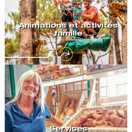
Animations et activités
famille
Services