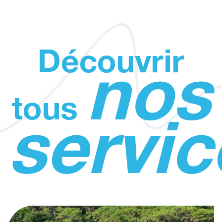
Découvrir
nos
tous
servic