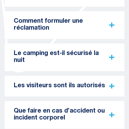
Comment formuler une
réclamation
Le camping est-il sécurisé la
nuit
Les visiteurs sont ils autorisés
Que faire en cas d’accident ou
incident corporel