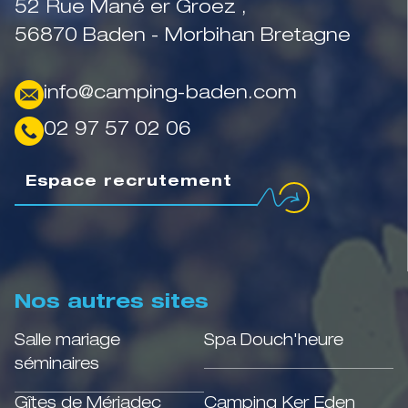
52 Rue Mané er Groez ,
56870 Baden - Morbihan Bretagne
info@camping-baden.com
02 97 57 02 06
Espace recrutement
Nos autres sites
Salle mariage
Spa Douch'heure
séminaires
Gîtes de Mériadec
Camping Ker Eden