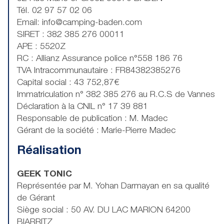
Tél. 02 97 57 02 06
Email: info@camping-baden.com
SIRET : 382 385 276 00011
APE : 5520Z
RC : Allianz Assurance police n°558 186 76
TVA Intracommunautaire : FR84382385276
Capital social : 43 752,87€
Immatriculation n° 382 385 276 au R.C.S de Vannes
Déclaration à la CNIL n° 17 39 881
Responsable de publication : M. Madec
Gérant de la société : Marie-Pierre Madec
Réalisation
GEEK TONIC
Représentée par M. Yohan Darmayan en sa qualité
de Gérant
Siège social : 50 AV. DU LAC MARION 64200
BIARRITZ