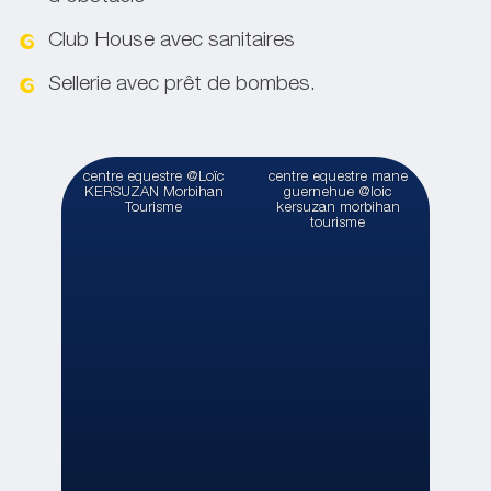
Club House avec sanitaires
Sellerie avec prêt de bombes.
centre equestre @Loïc
centre equestre mane
KERSUZAN Morbihan
guernehue @loic
Tourisme
kersuzan morbihan
tourisme