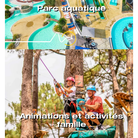
Parc aquatique
Animations et activités
famille