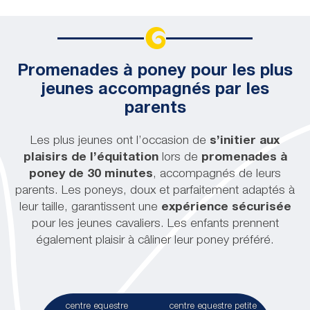
Promenades à poney pour les plus
jeunes accompagnés par les
parents
centre equestre balade encadrée aàponey ou à
cheval @Loïc KERSUZAN Morbihan Tourisme
Les plus jeunes ont l’occasion de
s’initier aux
plaisirs de l’équitation
lors de
promenades à
poney de 30 minutes
, accompagnés de leurs
parents. Les poneys, doux et parfaitement adaptés à
leur taille, garantissent une
expérience sécurisée
pour les jeunes cavaliers. Les enfants prennent
également plaisir à câliner leur poney préféré.
centre equestre
centre equestre petite