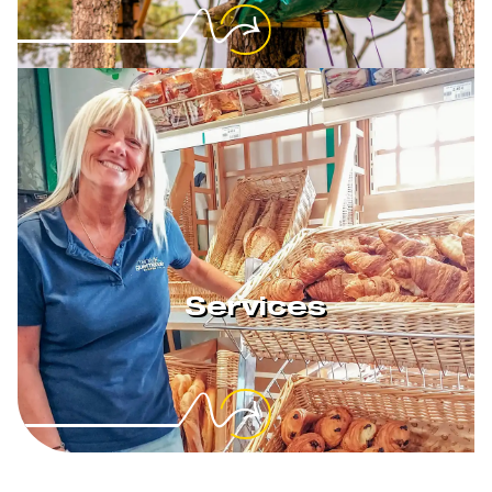
Services