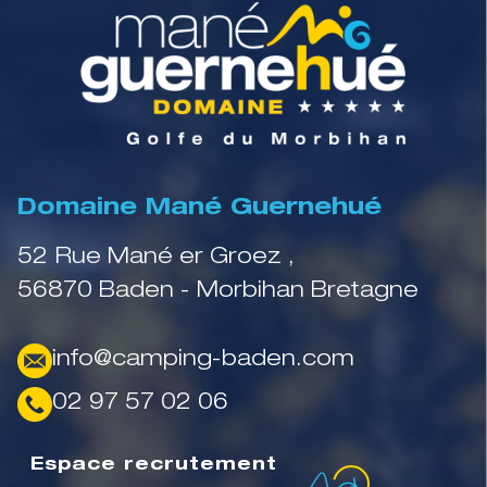
Domaine Mané Guernehué
52 Rue Mané er Groez ,
56870 Baden - Morbihan Bretagne
info@camping-baden.com
02 97 57 02 06
Espace recrutement