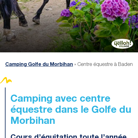
Camping Golfe du Morbihan
»
Centre équestre à Baden
Camping avec centre
équestre
dans le Golfe du
Morbihan
Cours d’équitation toute l’année