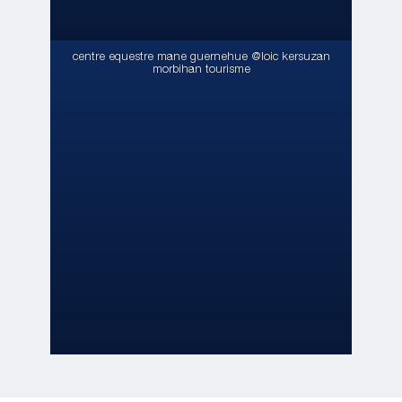
centre equestre mane guernehue @loic kersuzan
morbihan tourisme