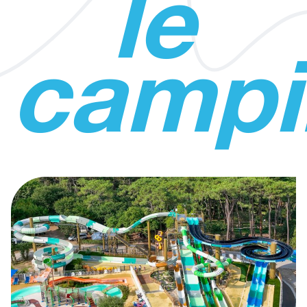
le
campi