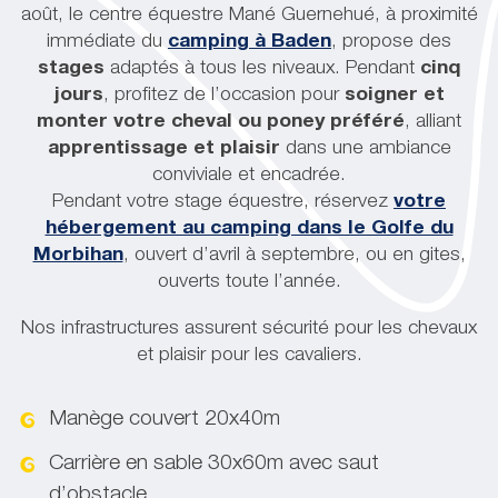
août, le centre équestre Mané Guernehué, à proximité
immédiate du
camping à Baden
, propose des
stages
adaptés à tous les niveaux. Pendant
cinq
jours
, profitez de l’occasion pour
soigner et
monter votre cheval ou poney préféré
, alliant
apprentissage et plaisir
dans une ambiance
conviviale et encadrée.
Pendant votre stage équestre, réservez
votre
hébergement au camping dans le Golfe du
Morbihan
, ouvert d’avril à septembre, ou en gites,
ouverts toute l’année.
Nos infrastructures assurent sécurité pour les chevaux
et plaisir pour les cavaliers.
Manège couvert 20x40m
Carrière en sable 30x60m avec saut
d’obstacle