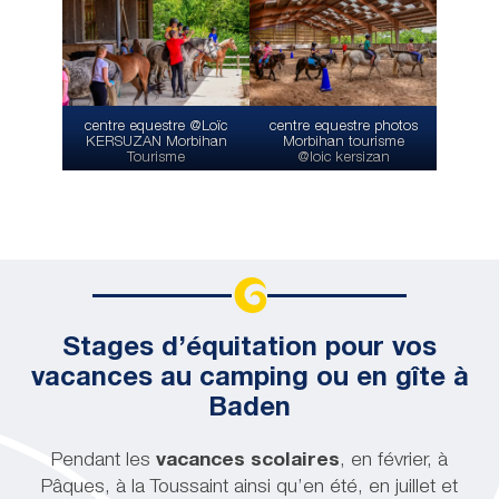
centre equestre @Loïc
centre equestre photos
KERSUZAN Morbihan
Morbihan tourisme
Tourisme
@loic kersizan
Stages d’équitation pour vos
vacances au camping ou en gîte à
Baden
Pendant les
vacances scolaires
, en février, à
Pâques, à la Toussaint ainsi qu’en été, en juillet et