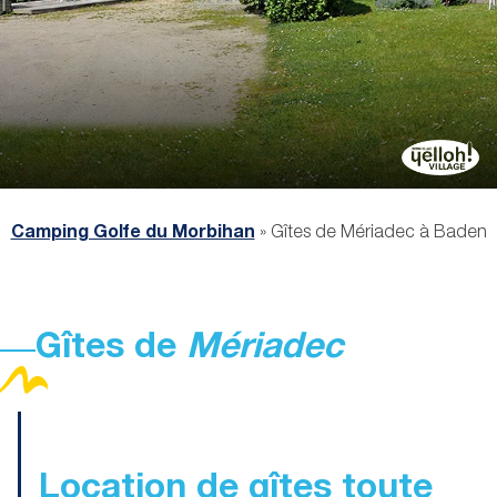
Camping Golfe du Morbihan
»
Gîtes de Mériadec à Baden
Gîtes de
Mériadec
Location de gîtes toute