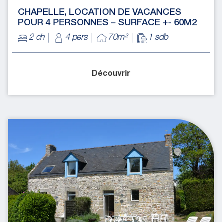
CHAPELLE, LOCATION DE VACANCES
POUR 4 PERSONNES – SURFACE +- 60M2
2 ch
4 pers
70m²
1 sdb
Découvrir