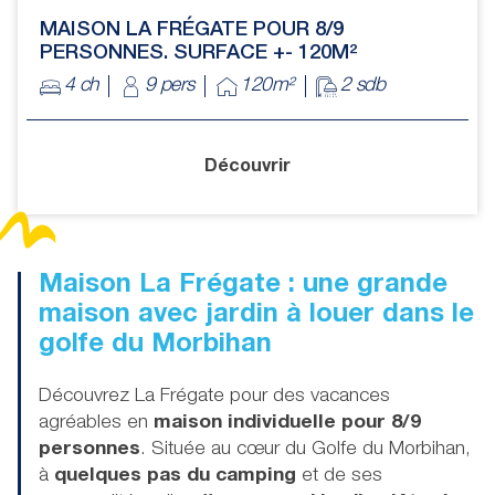
MAISON LA FRÉGATE POUR 8/9
PERSONNES. SURFACE +- 120M²
4 ch
9 pers
120m²
2 sdb
Découvrir
Maison La Frégate : une grande
maison avec jardin à louer dans le
golfe du Morbihan
Découvrez La Frégate pour des vacances
agréables en
maison individuelle pour 8/9
personnes
. Située au cœur du Golfe du Morbihan,
à
quelques pas du camping
et de ses