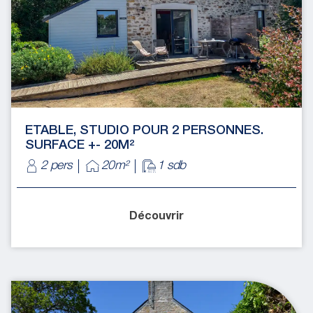
ETABLE, STUDIO POUR 2 PERSONNES.
SURFACE +- 20M²
2 pers
20m²
1 sdb
Découvrir