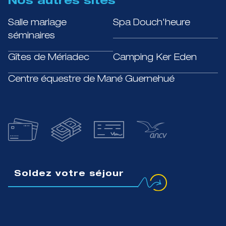
Nos autres sites
Salle mariage
Spa Douch'heure
séminaires
Gîtes de Mériadec
Camping Ker Eden
Centre équestre de Mané Guernehué
Soldez votre séjour