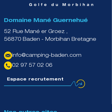
Domaine Mané Guernehué
52 Rue Mané er Groez ,
56870 Baden - Morbihan Bretagne
info@camping-baden.com
02 97 57 02 06
Espace recrutement