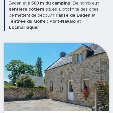
Baden et à
500 m du camping
. De nombreux
sentiers côtiers
situés à proximité des gîtes
permettent de découvrir l’
anse de Baden
et
l’
entrée du Golfe
:
Port-Navalo
et
Locmariaquer
.