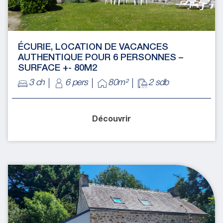
ÉCURIE, LOCATION DE VACANCES
AUTHENTIQUE POUR 6 PERSONNES –
SURFACE +- 80M2
3 ch
6 pers
80m²
2 sdb
Découvrir