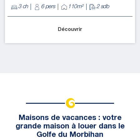
3 ch
6 pers
110m²
2 sdb
Découvrir
Maisons de vacances : votre
grande maison à louer dans le
Golfe du Morbihan