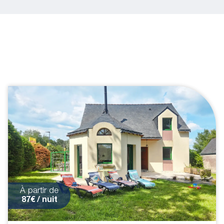
À partir de
87€ / nuit