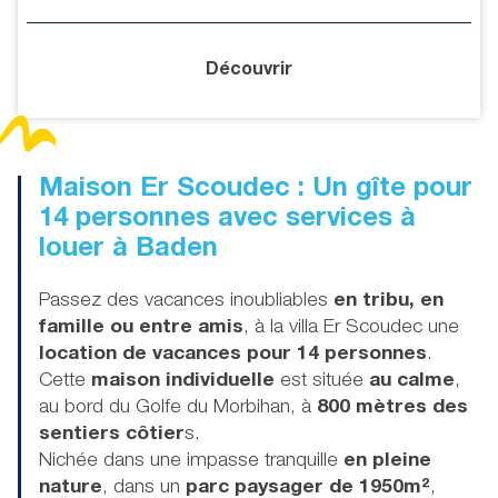
Découvrir
Maison Er Scoudec : Un gîte pour
14 personnes avec services à
louer à Baden
Passez des vacances inoubliables
en tribu, en
famille ou entre amis
, à la villa Er Scoudec une
location de vacances pour 14 personnes
.
Cette
maison individuelle
est située
au calme
,
au bord du Golfe du Morbihan, à
800 mètres des
sentiers côtier
s.
Nichée dans une impasse tranquille
en pleine
nature
, dans un
parc paysager de 1950m²
,