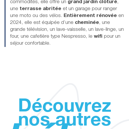
commodités, elle offre un
grand jardin clôturé
,
une
terrasse abritée
et un garage pour ranger
une moto ou des vélos.
Entièrement rénovée
en
2024, elle est équipée d’une
cheminée
, une
grande télévision, un lave-vaisselle, un lave-linge, un
four, une cafetière type Nespresso, le
wifi
pour un
séjour confortable.
Découvrez
nos autres