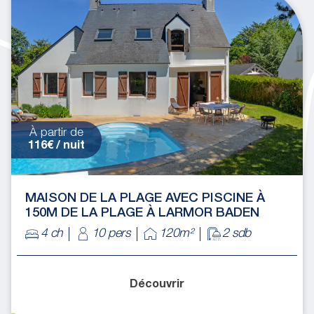
À partir de
116€ / nuit
MAISON DE LA PLAGE AVEC PISCINE À
150M DE LA PLAGE À LARMOR BADEN
4 ch
10 pers
120m²
2 sdb
Découvrir