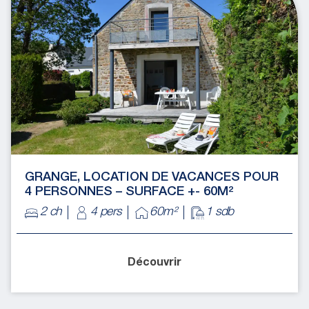
GRANGE, LOCATION DE VACANCES POUR
4 PERSONNES – SURFACE +- 60M²
2 ch
4 pers
60m²
1 sdb
Découvrir