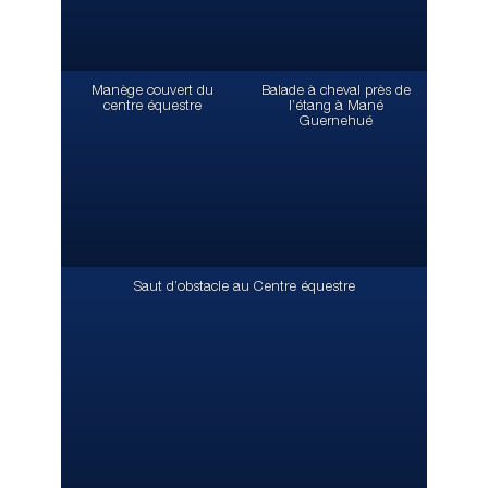
Manège couvert du
Balade à cheval près de
centre équestre
l’étang à Mané
Guernehué
Saut d’obstacle au Centre équestre