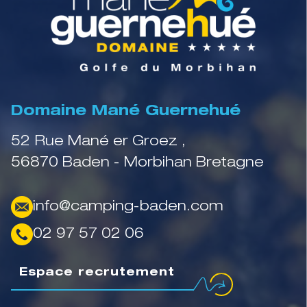
Domaine Mané Guernehué
52 Rue Mané er Groez ,
56870 Baden - Morbihan Bretagne
info@camping-baden.com
02 97 57 02 06
Espace recrutement