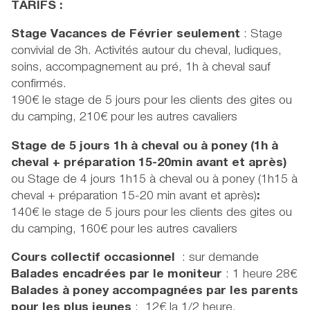
TARIFS :
Stage Vacances de Février seulement
: Stage
convivial de 3h. Activités autour du cheval, ludiques,
soins, accompagnement au pré, 1h à cheval sauf
confirmés.
190€ le stage de 5 jours pour les clients des gites ou
du camping, 210€ pour les autres cavaliers
Stage de 5 jours 1h à cheval ou à poney (1h à
cheval + préparation 15-20min avant et après)
ou Stage de 4 jours 1h15 à cheval ou à poney (1h15 à
cheval + préparation 15-20 min avant et après)
:
140€ le stage de 5 jours pour les clients des gites ou
du camping, 160€ pour les autres cavaliers
Cours collectif occasionnel
: sur demande
Balades encadrées
par le moniteur
: 1 heure 28€
Balades à poney accompagnées par les parents
pour les plus jeunes
: 12€ la 1/2 heure.