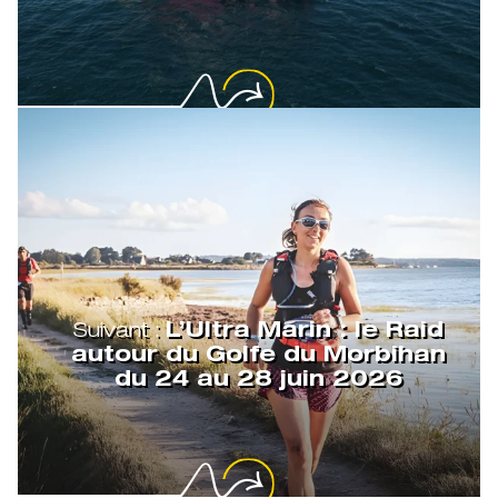
Suivant :
L’Ultra Marin : le Raid
autour du Golfe du Morbihan
du 24 au 28 juin 2026