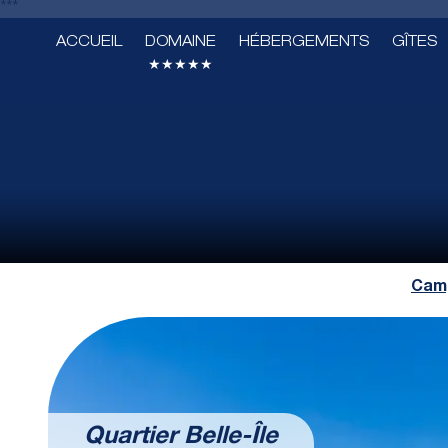
***
ACCUEIL
DOMAINE
HÉBERGEMENTS
GÎTES
★★★★★
Camp
Quartier Belle-Île