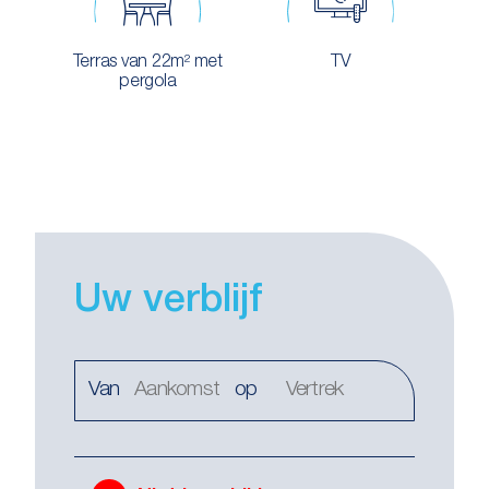
Terras van 22m² met
TV
pergola
Uw verblijf
Van
op