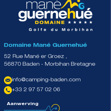
Domaine Mané Guernehué
52 Rue Mané er Groez ,
56870 Baden - Morbihan Bretagne
info@camping-baden.com
+33 2 97 57 02 06
Aanwerving