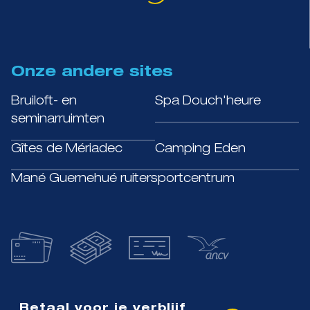
Onze andere sites
Bruiloft- en
Spa Douch'heure
seminarruimten
Gîtes de Mériadec
Camping Eden
Mané Guernehué ruitersportcentrum
Betaal voor je verblijf