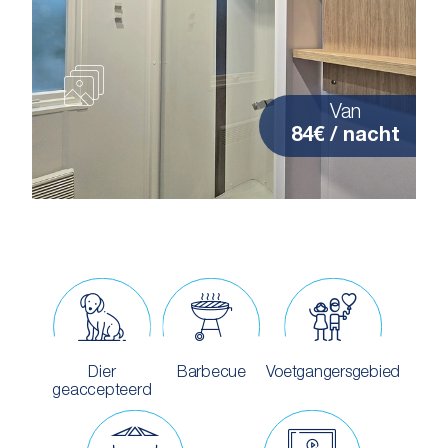
Van
84€ / nacht
Dier
Barbecue
Voetgangersgebied
geaccepteerd