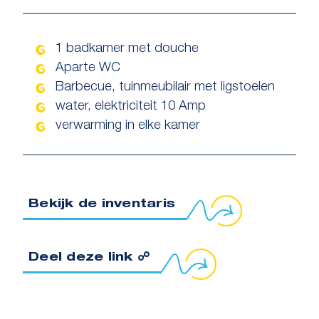
1 badkamer met douche
Aparte WC
Barbecue, tuinmeubilair met ligstoelen
water, elektriciteit 10 Amp
verwarming in elke kamer
Bekijk de inventaris
oppeling naar klembord kopiëren
Deel deze link ☍