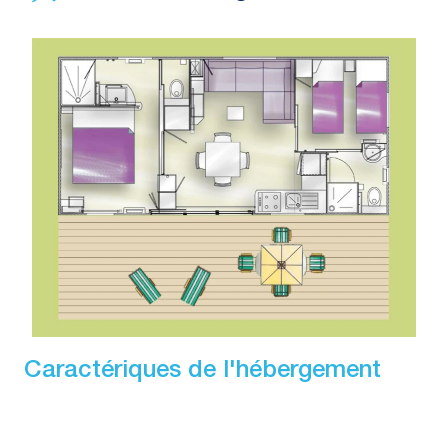
Caractériques de l'hébergement