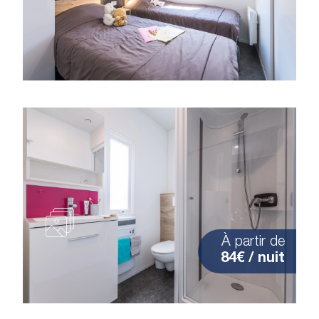
À partir de
84€ / nuit