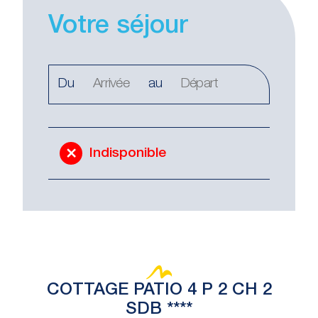
Votre séjour
Du
au
Indisponible
COTTAGE PATIO 4 P 2 CH 2
SDB ****