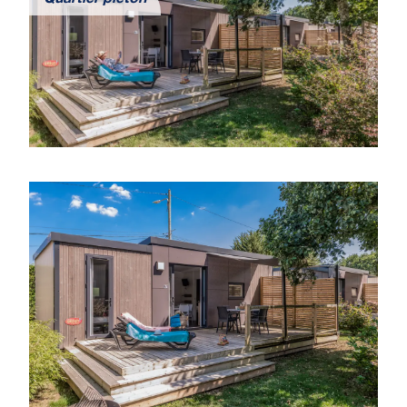
Quartier piéton