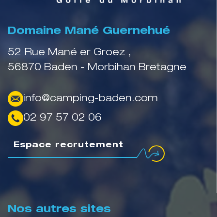
Domaine Mané Guernehué
52 Rue Mané er Groez ,
56870 Baden - Morbihan Bretagne
info@camping-baden.com
02 97 57 02 06
Espace recrutement
Nos autres sites