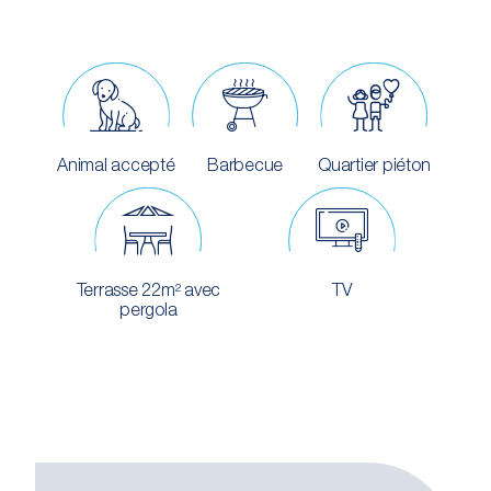
Animal accepté
Barbecue
Quartier piéton
Terrasse 22m² avec
TV
pergola