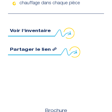
chauffage dans chaque pièce
Voir l'inventaire
opier le lien dans le presse-papier
Partager le lien ☍
Brochure