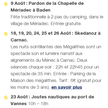
9 Août : Pardon de la Chapelle de
Mériadec à Baden
Fête traditionnelle à 2 pas du camping, dans le
village de Mériadec. Entrée gratuite.
18, 19, 20, 24, 25 et 26 Août : Skedanoz à
Carnac.
Les nuits scintillantes des Mégalithes sont un
spectacle son et lumière narratif aux
alignements du Ménec à Carnac. Deux
séances chaque soir : 22h et 22h45 pour un
spectacle de 35 min. Entrée : Parking de la
Maison des mégalithes. Tarif : 6€ (gratuit pour
les moins de 3 ans).
en savoir plus
23 Août : Joutes nautiques au port de
Vannes
10h – 18h