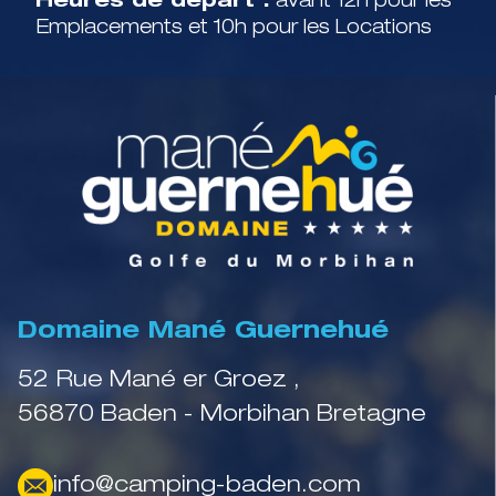
Heures de départ :
avant 12h pour les
Emplacements et 10h pour les Locations
Domaine Mané Guernehué
52 Rue Mané er Groez ,
56870 Baden - Morbihan Bretagne
info@camping-baden.com