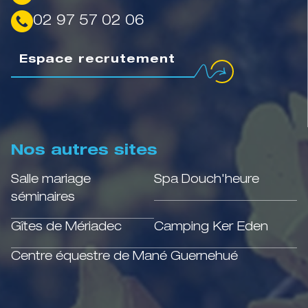
02 97 57 02 06
Espace recrutement
Nos autres sites
Salle mariage
Spa Douch'heure
séminaires
Gîtes de Mériadec
Camping Ker Eden
Centre équestre de Mané Guernehué