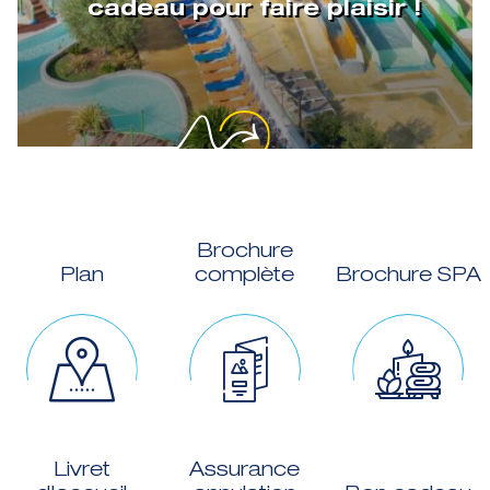
cadeau pour faire plaisir !
Brochure
Plan
complète
Brochure SPA
Livret
Assurance