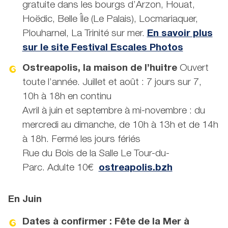
gratuite dans les bourgs d’Arzon, Houat,
Hoëdic, Belle Île (Le Palais), Locmariaquer,
Plouharnel, La Trinité sur mer.
En savoir plus
sur le site Festival Escales Photos
Ostreapolis, la maison de l’huitre
Ouvert
toute l’année. Juillet et août : 7 jours sur 7,
10h à 18h en continu
Avril à juin et septembre à mi-novembre : du
mercredi au dimanche, de 10h à 13h et de 14h
à 18h. Fermé les jours fériés
Rue du Bois de la Salle Le Tour-du-
Parc. Adulte 10€
ostreapolis.bzh
En Juin
Dates à confirmer : Fête de la Mer à