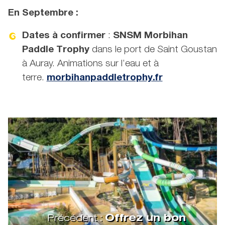
En Septembre :
Dates à confirmer
:
SNSM Morbihan
Paddle Trophy
dans le port de Saint Goustan
à Auray. Animations sur l’eau et à
terre.
morbihanpaddletrophy.fr
Précédent :
Offrez un bon