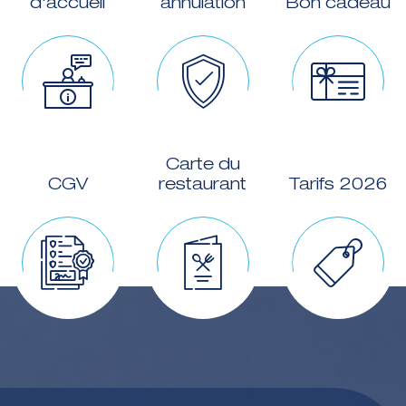
d'accueil
annulation
Bon cadeau
Carte du
CGV
restaurant
Tarifs 2026