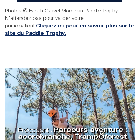
Photos © Fanch Galivel Morbihan Paddle Trophy
N’attendez pas pour valider votre
participation!
Cliquez ici pour en savoir plus sur le
site du Paddle Trophy.
Précédent :
Parcours aventure :
accrobranche, TrampÔforest