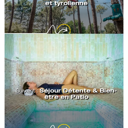
et tyrolienne
Suivant :
Séjour Détente & Bien-
être en Patio