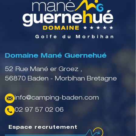
Domaine Mané Guernehué
52 Rue Mané er Groez ,
56870 Baden - Morbihan Bretagne
info@camping-baden.com
02 97 57 02 06
Espace recrutement