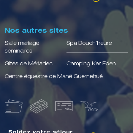
Nos autres sites
Salle mariage
Spa Douch'heure
séminaires
Gîtes de Mériadec
Camping Ker Eden
Centre équestre de Mané Guernehué
Soldez votre séjour