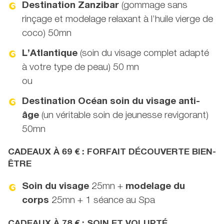
Destination Zanzibar
(gommage sans
rinçage et modelage relaxant à l’huile vierge de
coco) 50mn
L’Atlantique
(soin du visage complet adapté
à votre type de peau) 50 mn
ou
Destination Océan soin du visage anti-
âge
(un véritable soin de jeunesse revigorant)
50mn
CADEAUX À 69 € : FORFAIT DÉCOUVERTE BIEN-
ÊTRE
Soin du visage
25mn +
modelage du
corps
25mn + 1 séance au Spa
CADEAUX À 78 € : SOIN ET VOLUPTÉ