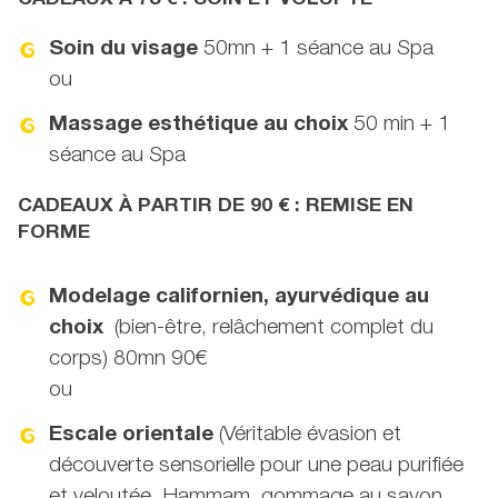
Soin du visage
50mn + 1 séance au Spa
ou
Massage esthétique au choix
50 min + 1
séance au Spa
CADEAUX À PARTIR DE 90 € : REMISE EN
FORME
Modelage californien, ayurvédique au
choix
(bien-être, relâchement complet du
corps) 80mn 90€
ou
Escale orientale
(Véritable évasion et
découverte sensorielle pour une peau purifiée
et veloutée. Hammam, gommage au savon