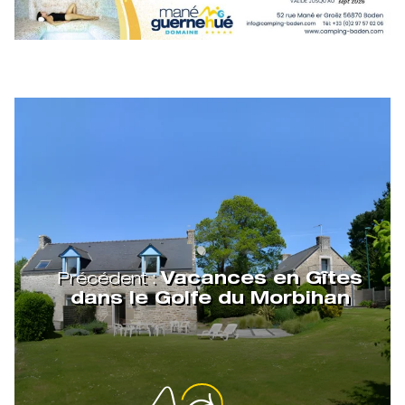
Précédent :
Vacances en Gîtes
dans le Golfe du Morbihan