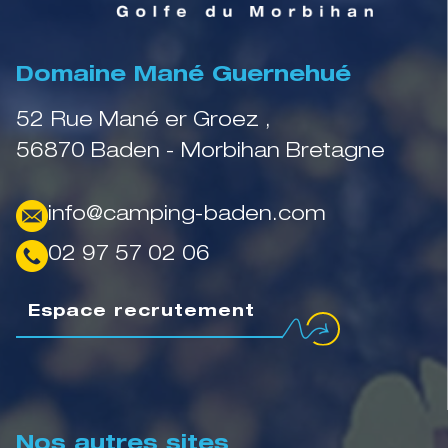
Domaine Mané Guernehué
52 Rue Mané er Groez ,
56870 Baden - Morbihan Bretagne
info@camping-baden.com
02 97 57 02 06
Espace recrutement
Nos autres sites