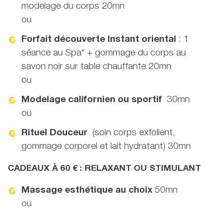
modelage du corps 20mn
ou
Forfait découverte Instant oriental
: 1
séance au Spa* + gommage du corps au
savon noir sur table chauffante 20mn
ou
Modelage californien ou sportif
30mn
ou
Rituel Douceur
(soin corps exfolient,
gommage corporel et lait hydratant) 30mn
CADEAUX À 60 € : RELAXANT OU STIMULANT
Massage esthétique au choix
50mn
ou