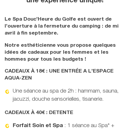
une expérience unique!
Le Spa Douc’Heure du Golfe est ouvert de
l’ouverture à la fermeture du camping : de mi
avril à fin septembre.
Notre esthéticienne vous propose quelques
idées de cadeaux pour les femmes et les
hommes pour tous les budgets !
CADEAUX À 18€ : UNE ENTRÉE A L’ESPACE
AQUA-ZEN
Une séance au spa de 2h : hammam, sauna,
jacuzzi, douche sensorielles, tisanerie.
CADEAUX À 40€ : DETENTE
Forfait Soin et Spa
: 1 séance au Spa* +