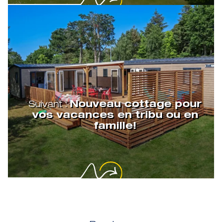
Suivant :
Nouveau cottage pour
vos vacances en tribu ou en
famille!