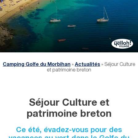
Camping Golfe du Morbihan
»
Actualités
»
Séjour Culture
et patrimoine breton
Séjour Culture et
patrimoine breton
Ce été, évadez-vous pour des