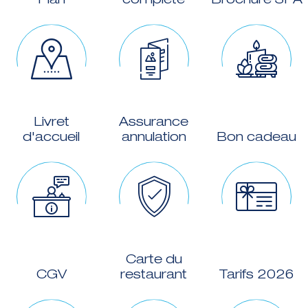
Plan
complète
Brochure SPA
Livret
Assurance
d'accueil
annulation
Bon cadeau
Carte du
CGV
restaurant
Tarifs 2026