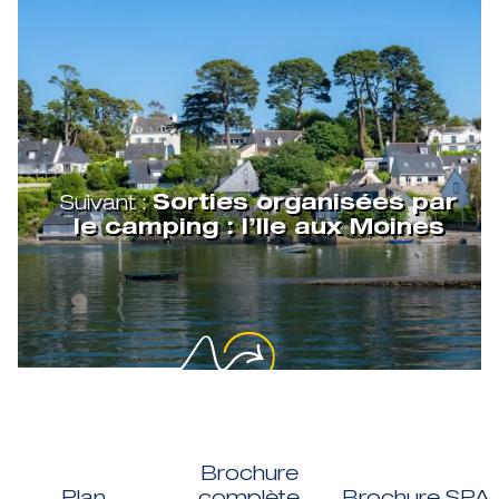
Suivant :
Sorties organisées par
le camping : l’Ile aux Moines
Brochure