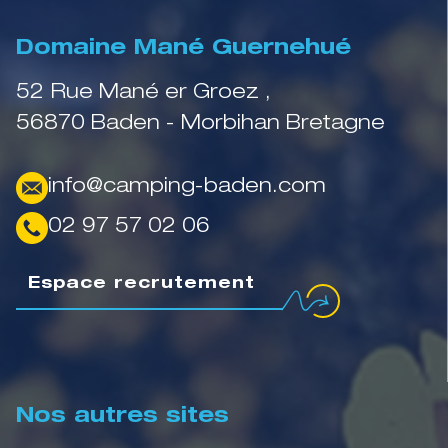
Domaine Mané Guernehué
52 Rue Mané er Groez ,
56870 Baden - Morbihan Bretagne
info@camping-baden.com
02 97 57 02 06
Espace recrutement
Nos autres sites