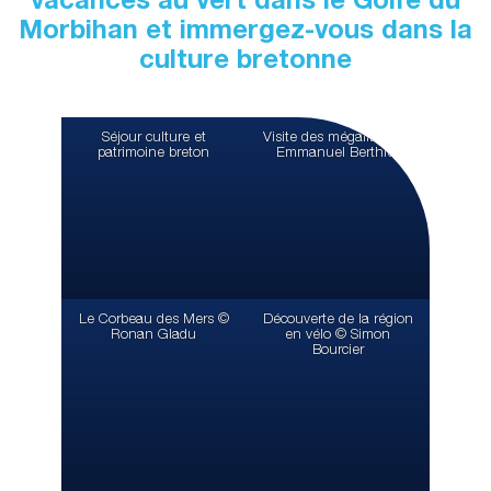
vacances au vert dans le Golfe du
Morbihan et immergez-vous dans la
culture bretonne
Séjour culture et
Visite des mégalithes ©
patrimoine breton
Emmanuel Berthier
Le Corbeau des Mers ©
Découverte de la région
Ronan Gladu
en vélo © Simon
Bourcier