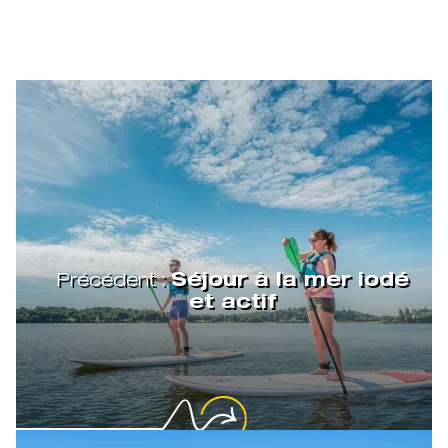
Précédent :
Séjour à la mer iodé
et actif