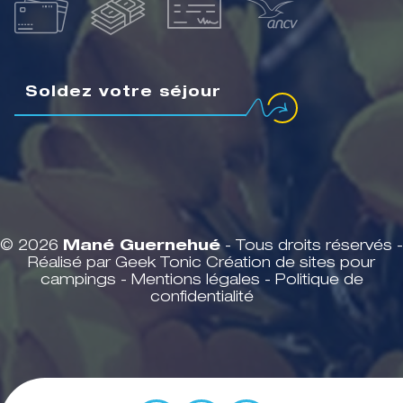
Soldez votre séjour
© 2026
Mané Guernehué
- Tous droits réservés -
Réalisé par Geek Tonic
Création de sites pour
campings
-
Mentions légales
-
Politique de
confidentialité