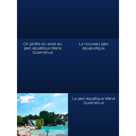
On profite du soleil au
Le nouveau parc
parc aquatique Mané
aqualudique
Guernehué
Le parc aquatique Mané
Guernehué