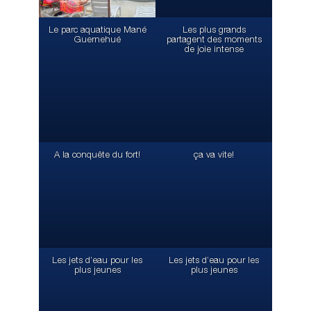
Le parc aquatique Mané
Les plus grands
Guernehué
partagent des moments
de joie intense
A la conquête du fort!
ça va vite!
Les jets d’eau pour les
Les jets d’eau pour les
plus jeunes
plus jeunes