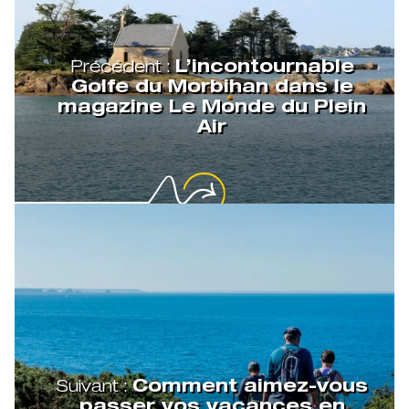
Précédent :
L’incontournable
Golfe du Morbihan dans le
magazine Le Monde du Plein
Air
Suivant :
Comment aimez-vous
passer vos vacances en