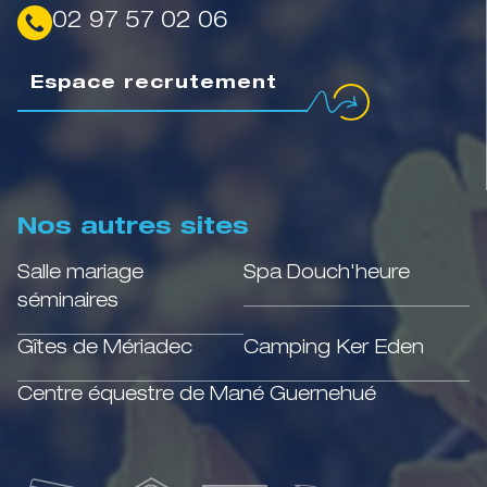
02 97 57 02 06
Espace recrutement
Nos autres sites
Salle mariage
Spa Douch'heure
séminaires
Gîtes de Mériadec
Camping Ker Eden
Centre équestre de Mané Guernehué