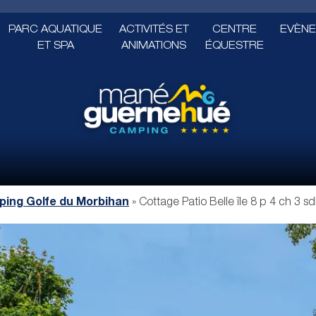
PARC AQUATIQUE
ACTIVITÉS ET
CENTRE
EVÈNE
ET SPA
ANIMATIONS
ÉQUESTRE
ing Golfe du Morbihan
»
Cottage Patio Belle île 8 p 4 ch 3 sd