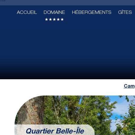
***
ACCUEIL
DOMAINE
HÉBERGEMENTS
GÎTES
★★★★★
Camp
Quartier Belle-Île