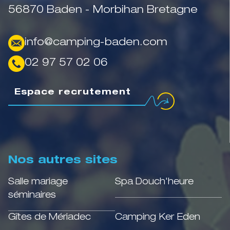
56870 Baden - Morbihan Bretagne
info@camping-baden.com
02 97 57 02 06
Espace recrutement
Nos autres sites
Salle mariage
Spa Douch'heure
séminaires
Gîtes de Mériadec
Camping Ker Eden