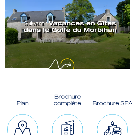
Suivant :
Vacances en Gîtes
dans le Golfe du Morbihan
Brochure
Plan
complète
Brochure SPA