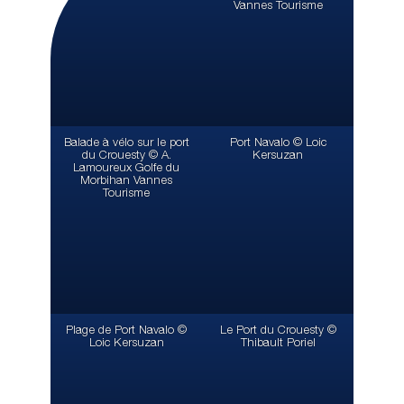
Vannes Tourisme
Balade à vélo sur le port
Port Navalo © Loic
du Crouesty © A.
Kersuzan
Lamoureux Golfe du
Morbihan Vannes
Tourisme
Plage de Port Navalo ©
Le Port du Crouesty ©
Loic Kersuzan
Thibault Poriel