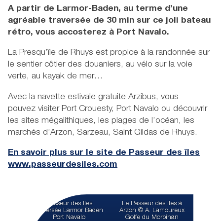
A partir de Larmor-Baden, au terme d’une
agréable traversée de 30 min sur ce joli bateau
rétro, vous accosterez à Port Navalo.
La Presqu’île de Rhuys est propice à la randonnée sur
le sentier côtier des douaniers, au vélo sur la voie
verte, au kayak de mer…
Avec la navette estivale gratuite Arzibus, vous
pouvez visiter Port Crouesty, Port Navalo ou découvrir
les sites mégalithiques, les plages de l’océan, les
marchés d’Arzon, Sarzeau, Saint Gildas de Rhuys.
En savoir plus sur le site de Passeur des îles
www.passeurdesiles.com
Passeur des Iles
Le Passeur des Iles à
traversée Larmor Baden
Arzon © A. Lamoureux
Port Navalo
Golfe du Morbihan