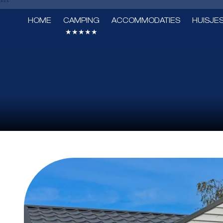
***
HOME
CAMPING
ACCOMMODATIES
HUISJE
★★★★★