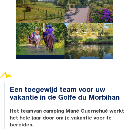
Loïc KERSUZAN
Een toegewijd team voor uw
vakantie in de Golfe du Morbihan
Het
team
van camping Mané Guernehué
werkt
het hele jaar door om je vakantie voor te
bereiden
.