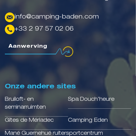
info@camping-baden.com
+33 2 97 57 02 06
Aanwerving
Onze andere sites
Bruiloft- en
Spa Douch'heure
seminarruimten
Gîtes de Mériadec
Camping Eden
Mané Guernehué ruitersportcentrum