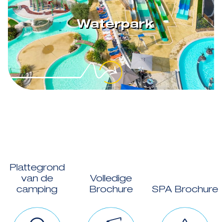
Waterpark
Plattegrond
van de
Volledige
camping
Brochure
SPA Brochure