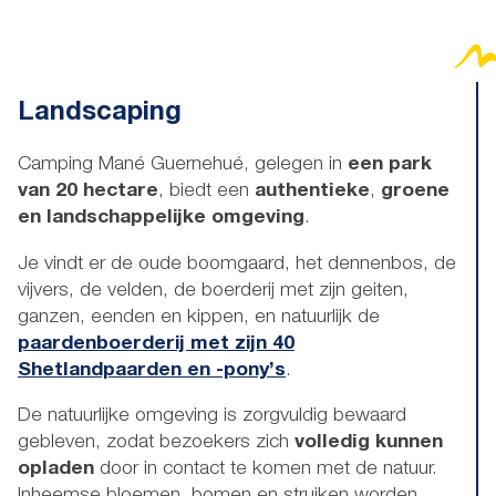
Landscaping
Camping Mané Guernehué, gelegen in
een park
van 20 hectare
, biedt een
authentieke
,
groene
en
landschappelijke omgeving
.
Je vindt er de oude boomgaard, het dennenbos, de
vijvers, de velden, de boerderij met zijn geiten,
ganzen, eenden en kippen, en natuurlijk de
paardenboerderij met zijn 40
Shetlandpaarden en -pony’s
.
De natuurlijke omgeving is zorgvuldig bewaard
gebleven, zodat bezoekers zich
volledig kunnen
opladen
door in contact te komen met de natuur.