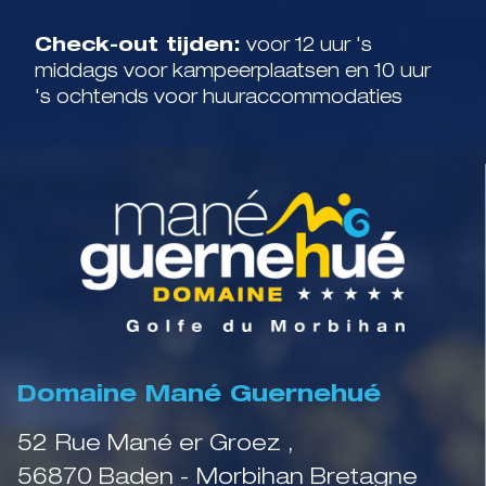
Check-out tijden:
voor 12 uur 's
middags voor kampeerplaatsen en 10 uur
's ochtends voor huuraccommodaties
Domaine Mané Guernehué
52 Rue Mané er Groez ,
56870 Baden - Morbihan Bretagne