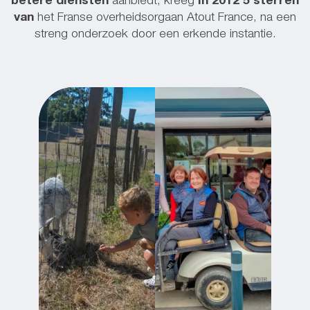
betere diensten
aanbiedt, kreeg
in 2012 5 sterren
van
het Franse overheidsorgaan Atout France, na een
streng onderzoek door een erkende instantie.