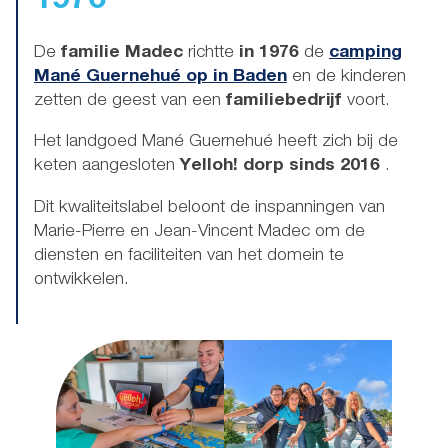
1976
De
familie Madec
richtte
in 1976
de
camping
Mané Guernehué op in Baden
en de kinderen
zetten de geest van een
familiebedrijf
voort.
Het landgoed Mané Guernehué heeft zich bij de
keten aangesloten
Yelloh! dorp sinds 2016
.
Dit kwaliteitslabel beloont de inspanningen van
Marie-Pierre en Jean-Vincent Madec om de
diensten en faciliteiten van het domein te
ontwikkelen.