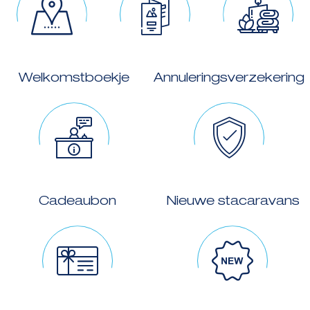
Welkomstboekje
Annuleringsverzekering
Cadeaubon
Nieuwe stacaravans