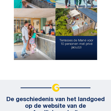
Terrasses de Mané voor
10 personen met privé
jacuzzi
De geschiedenis van het landgoed
op de website van de