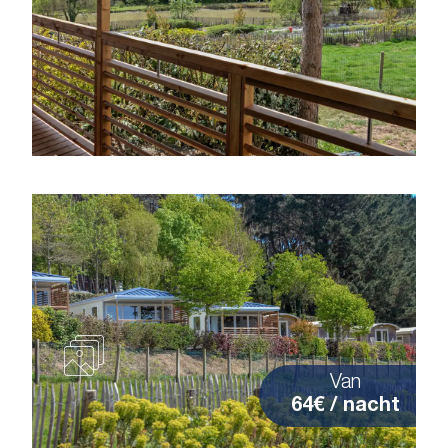
Van
64€ / nacht