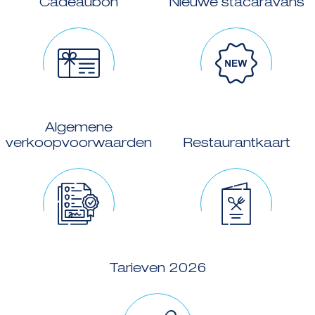
Cadeaubon
Nieuwe stacaravans
Algemene
verkoopvoorwaarden
Restaurantkaart
Tarieven 2026