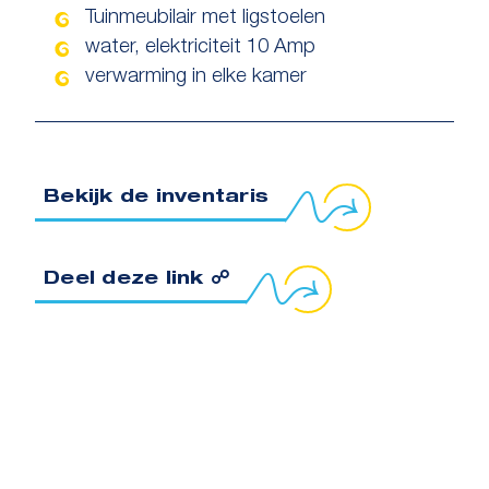
Tuinmeubilair met ligstoelen
water, elektriciteit 10 Amp
verwarming in elke kamer
Bekijk de inventaris
oppeling naar klembord kopiëren
Deel deze link ☍