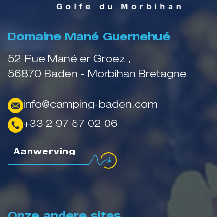
Domaine Mané Guernehué
52 Rue Mané er Groez ,
56870 Baden - Morbihan Bretagne
info@camping-baden.com
+33 2 97 57 02 06
Aanwerving
Onze andere sites