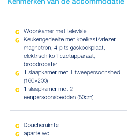
Kenmerken van de accommodatie
Woonkamer met televisie
Keukengedeelte met koelkast/vriezer,
magnetron, 4-pits gaskookplaat,
elektrisch koffiezetapparaat,
broodrooster
1 slaapkamer met 1 tweepersoonsbed
(160×200)
1 slaapkamer met 2
eenpersoonsbedden (80cm)
Doucheruimte
aparte wc