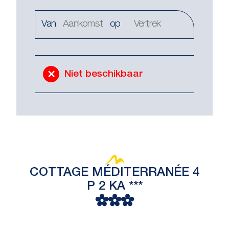
Van
op
Niet beschikbaar
COTTAGE MÉDITERRANÉE 4
P 2 KA ***