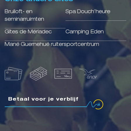
Bruiloft- en
Spa Douch'heure
seminarruimten
Gîtes de Mériadec
Camping Eden
Mané Guernehué ruitersportcentrum
Betaal voor je verblijf