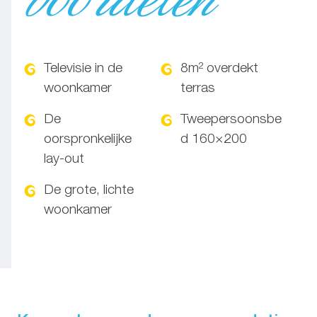
Televisie in de
8m² overdekt
woonkamer
terras
De
Tweepersoonsbe
oorspronkelijke
d 160×200
lay-out
De grote, lichte
woonkamer