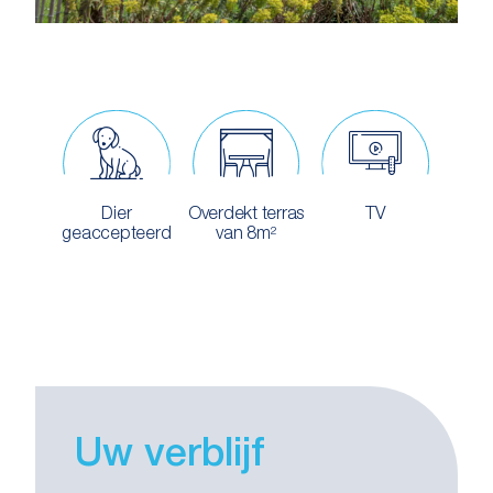
Dier
Overdekt terras
TV
geaccepteerd
van 8m²
Uw verblijf