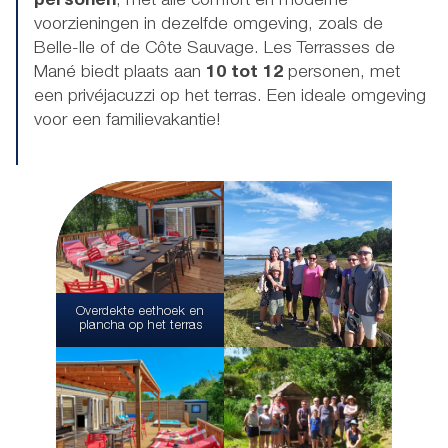
personen
, met alle comfort en moderne
voorzieningen in dezelfde omgeving, zoals de
Belle-Ile of de Côte Sauvage. Les Terrasses de
Mané biedt plaats aan
10 tot 12
personen, met
een privéjacuzzi op het terras. Een ideale omgeving
voor een familievakantie!
Overdekte eethoek en
plancha op het terras