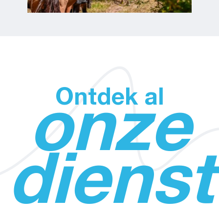
Ontdek al
onze
diens