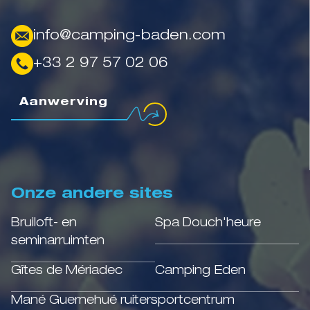
info@camping-baden.com
+33 2 97 57 02 06
Aanwerving
Onze andere sites
Bruiloft- en
Spa Douch'heure
seminarruimten
Gîtes de Mériadec
Camping Eden
Mané Guernehué ruitersportcentrum