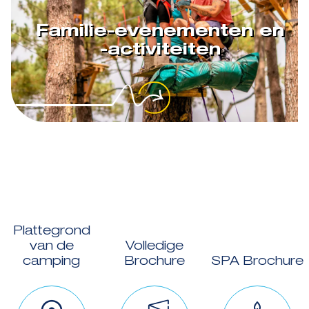
Familie-evenementen en
-activiteiten
Plattegrond
van de
Volledige
camping
Brochure
SPA Brochure