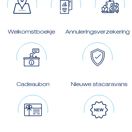
Welkomstboekje
Annuleringsverzekering
Cadeaubon
Nieuwe stacaravans