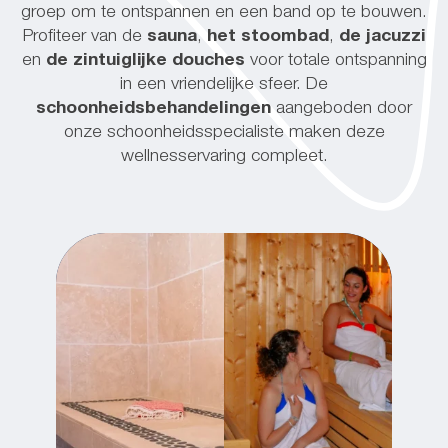
groep om te ontspannen en een band op te bouwen.
Profiteer van de
sauna
,
het stoombad
,
de jacuzzi
en
de zintuiglijke douches
voor totale ontspanning
in een vriendelijke sfeer. De
schoonheidsbehandelingen
aangeboden door
onze schoonheidsspecialiste maken deze
wellnesservaring compleet.