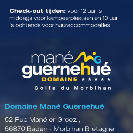
Check-out tijden:
voor 12 uur 's
middags voor kampeerplaatsen en 10 uur
's ochtends voor huuraccommodaties
Domaine Mané Guernehué
52 Rue Mané er Groez ,
56870 Baden - Morbihan Bretagne