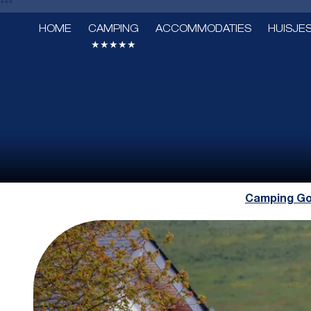
***
HOME
CAMPING
ACCOMMODATIES
HUISJE
★★★★★
Camping Go