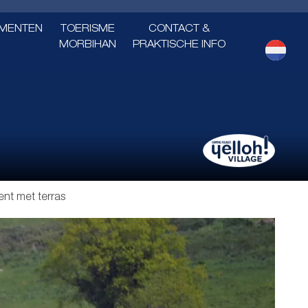
MENTEN
TOERISME
CONTACT &
MORBIHAN
PRAKTISCHE INFO
nt met terras