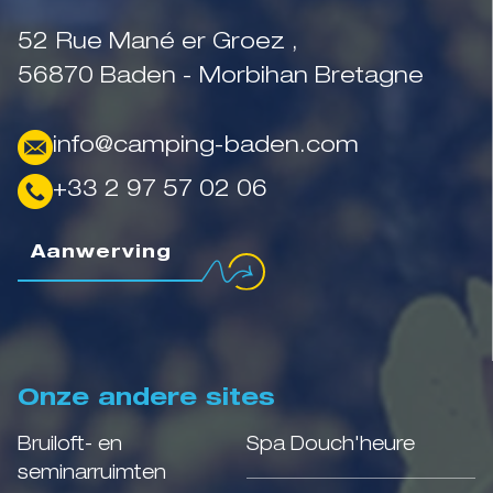
52 Rue Mané er Groez ,
56870 Baden - Morbihan Bretagne
info@camping-baden.com
+33 2 97 57 02 06
Aanwerving
Onze andere sites
Bruiloft- en
Spa Douch'heure
seminarruimten