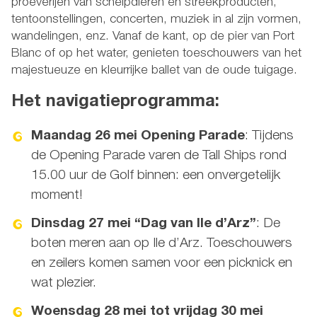
proeverijen van schelpdieren en streekproducten,
tentoonstellingen, concerten, muziek in al zijn vormen,
wandelingen, enz. Vanaf de kant, op de pier van Port
Blanc of op het water, genieten toeschouwers van het
majestueuze en kleurrijke ballet van de oude tuigage.
Het navigatieprogramma:
Maandag 26 mei
Opening Parade
: Tijdens
de Opening Parade varen de Tall Ships rond
15.00 uur de Golf binnen: een onvergetelijk
moment!
Dinsdag 27 mei “Dag van Ile d’Arz”
: De
boten meren aan op Ile d’Arz. Toeschouwers
en zeilers komen samen voor een picknick en
wat plezier.
Woensdag 28 mei tot vrijdag 30 mei