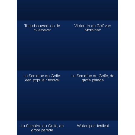
Toeschouwers op de
Vloten in de Golf van
rivieroever
Morbihan
La Semaine du Golfe:
La Semaine du Golfe, de
een populair festival
grote parade
La Semaine du Golfe, de
Watersport festival
grote parade