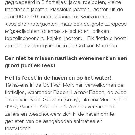
gegroepeerd in 8 flottieljes: jawls, roeiboten, kleine
traditionele jachten, klassieke jachten, jachten uit de
jaren 60 en 70, oude vissers- en werkjachten,
klassieke motorjachten, maar ook de grote Europese
erfgoedjachten: driemastzeilschepen, brikken,
topzeilschoeners, kajaks, jachten… Elk flottielje heeft
zijn eigen zeilprogramma in de Golf van Morbihan.
Een niet te missen nautisch evenement en een
groot publiek feest
Het is feest in de haven en op het water!
19 havens in de Golf van Morbihan verwelkomen de
flottieljes, waaronder Baden, Larmor-Baden, de oude
haven van Saint-Goustan (Auray), l’île aux Moines, l’île
d’Arz, Vannes, Arradon… ’s Avonds verzamelen
zeilers en toeschouwers zich in de haven om te
genieten van de aangeboden animaties en
festiviteiten: