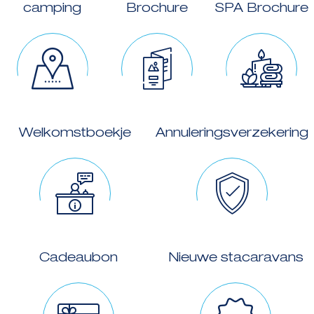
camping
Brochure
SPA Brochure
Welkomstboekje
Annuleringsverzekering
Cadeaubon
Nieuwe stacaravans