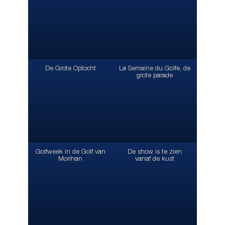
De Grote Optocht
La Semaine du Golfe, de
grote parade
Golfweek in de Golf van
De show is te zien
Morihan
vanaf de kust