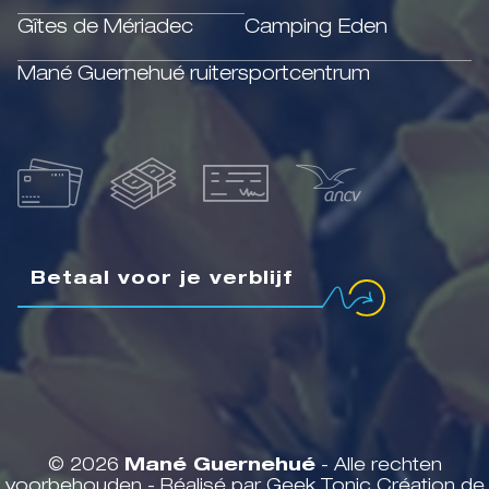
Gîtes de Mériadec
Camping Eden
Mané Guernehué ruitersportcentrum
Betaal voor je verblijf
© 2026
Mané Guernehué
- Alle rechten
voorbehouden - Réalisé par Geek Tonic
Création de