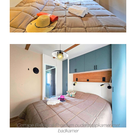
Cottage Bretagne Premium ouderslaapkamer met
badkamer