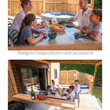
Bretagne Cottage premium avec jacuzzi privé