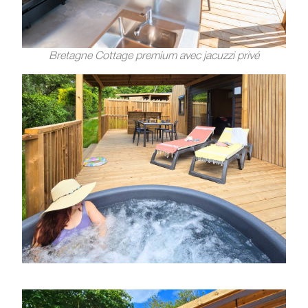
Bretagne Cottage premium avec jacuzzi privé