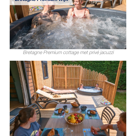
Bretagne Premium Wijk
Bretagne Premium cottage met privé jacuzzi