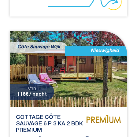
Côte Sauvage Wijk
Nieuwigheid
Van
116€ / nacht
COTTAGE CÔTE
SAUVAGE 6 P 3 KA 2 BDK
PREMIUM