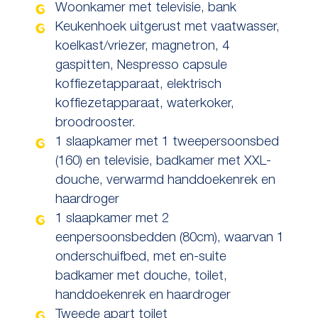
Woonkamer met televisie, bank
Keukenhoek uitgerust met vaatwasser,
koelkast/vriezer, magnetron, 4
gaspitten, Nespresso capsule
koffiezetapparaat, elektrisch
koffiezetapparaat, waterkoker,
broodrooster.
1 slaapkamer met 1 tweepersoonsbed
(160) en televisie, badkamer met XXL-
douche, verwarmd handdoekenrek en
haardroger
1 slaapkamer met 2
eenpersoonsbedden (80cm), waarvan 1
onderschuifbed, met en-suite
badkamer met douche, toilet,
handdoekenrek en haardroger
Tweede apart toilet