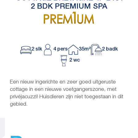
2 BDK PREMIUM SPA
2 slk
4 pers
35m²
2 badk
2 wc
Een nieuw ingerichte en zeer goed uitgeruste
cottage in een nieuwe voetgangerszone, met
privéjacuzzi! Huisdieren zijn niet toegestaan in dit
gebied.