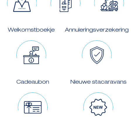
Welkomstboekje
Annuleringsverzekering
Cadeaubon
Nieuwe stacaravans