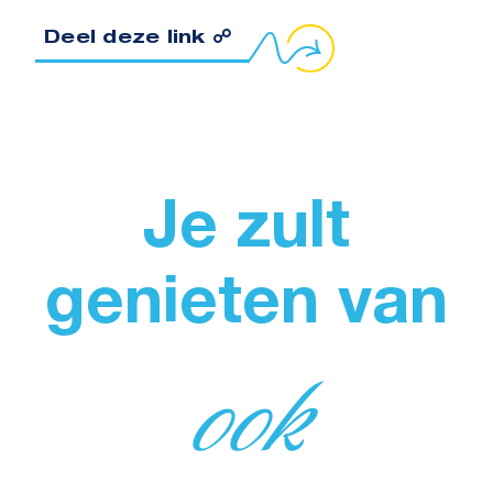
oppeling naar klembord kopiëren
Deel deze link ☍
Je zult
genieten van
ook