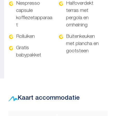
Nespresso
Halfoverdekt
capsule
terras met
koffiezetapparaa
pergola en
t
omheining
Rolluiken
Buitenkeuken
met plancha en
Gratis
gootsteen
babypakket
Kaart accommodatie