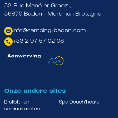
52 Rue Mané er Groez ,
56870 Baden - Morbihan Bretagne
info@camping-baden.com
+33 2 97 57 02 06
Aanwerving
Onze andere sites
Bruiloft- en
Spa Douch'heure
seminarruimten