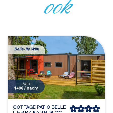
ook
Belle-Île Wijk
Van
140€ / nacht
COTTAGE PATIO BELLE