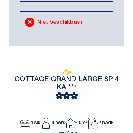
Niet beschikbaar
COTTAGE GRAND LARGE 8P 4
KA ***
4 slk
8 pers
40m²
2 badk