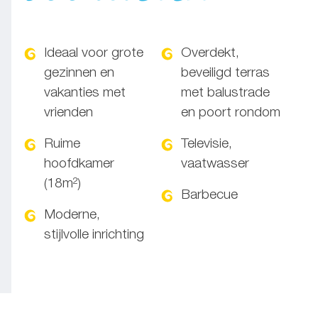
Ideaal voor grote
Overdekt,
gezinnen en
beveiligd terras
vakanties met
met balustrade
vrienden
en poort rondom
Ruime
Televisie,
hoofdkamer
vaatwasser
(18m²)
Barbecue
Moderne,
stijlvolle inrichting