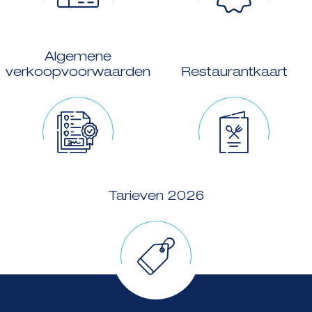
Algemene
verkoopvoorwaarden
Restaurantkaart
Tarieven 2026