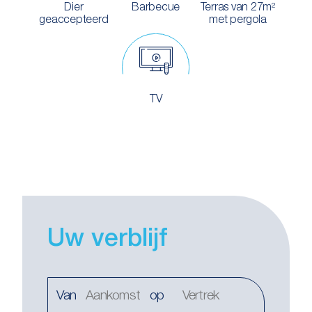
Dier
Barbecue
Terras van 27m²
geaccepteerd
met pergola
TV
Uw verblijf
Van
op