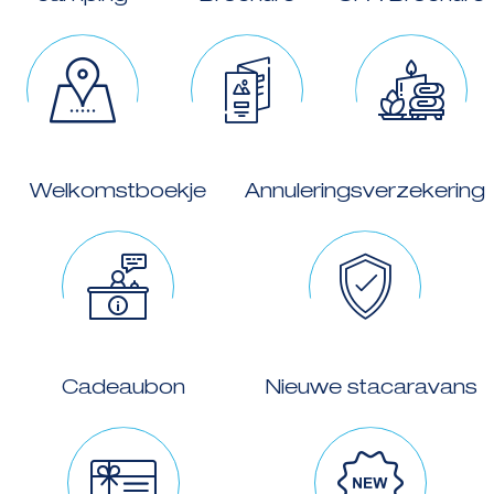
Welkomstboekje
Annuleringsverzekering
Cadeaubon
Nieuwe stacaravans