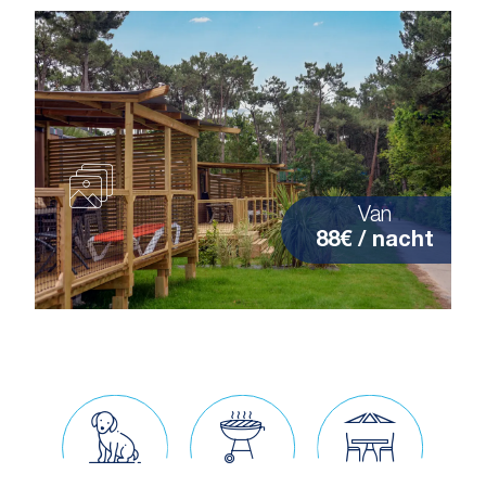
Van
88€ / nacht