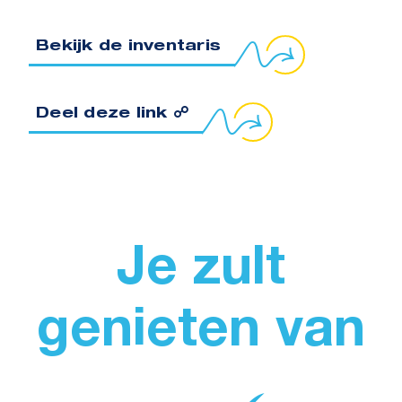
Bekijk de inventaris
oppeling naar klembord kopiëren
Deel deze link ☍
Je zult
genieten van