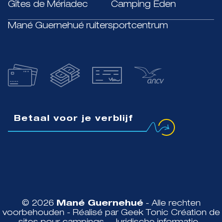
Gîtes de Mériadec
Camping Eden
Mané Guernehué ruitersportcentrum
Betaal voor je verblijf
© 2026
Mané Guernehué
- Alle rechten
voorbehouden - Réalisé par Geek Tonic
Création de