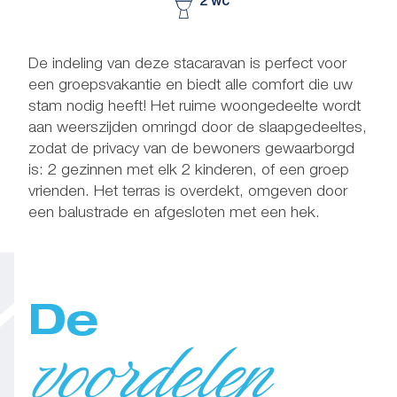
2 wc
De indeling van deze stacaravan is perfect voor
een groepsvakantie en biedt alle comfort die uw
stam nodig heeft! Het ruime woongedeelte wordt
aan weerszijden omringd door de slaapgedeeltes,
zodat de privacy van de bewoners gewaarborgd
is: 2 gezinnen met elk 2 kinderen, of een groep
vrienden. Het terras is overdekt, omgeven door
een balustrade en afgesloten met een hek.
De
voordelen