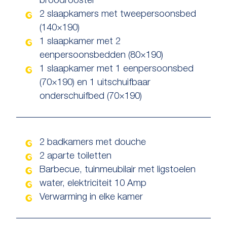
broodrooster
2 slaapkamers met tweepersoonsbed
(140×190)
1 slaapkamer met 2
eenpersoonsbedden (80×190)
1 slaapkamer met 1 eenpersoonsbed
(70×190) en 1 uitschuifbaar
onderschuifbed (70×190)
2 badkamers met douche
2 aparte toiletten
Barbecue, tuinmeubilair met ligstoelen
water, elektriciteit 10 Amp
Verwarming in elke kamer