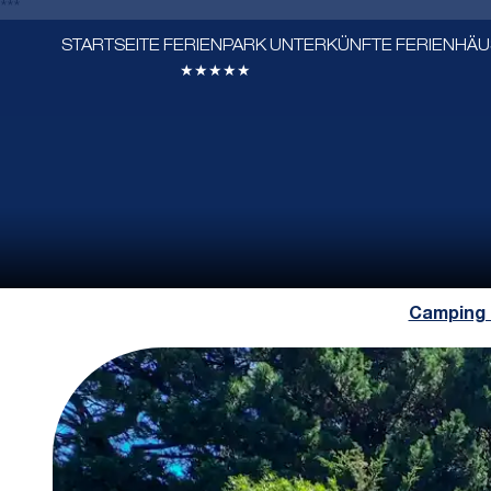
***
STARTSEITE
FERIENPARK
UNTERKÜNFTE
FERIENHÄ
★★★★★
Camping 