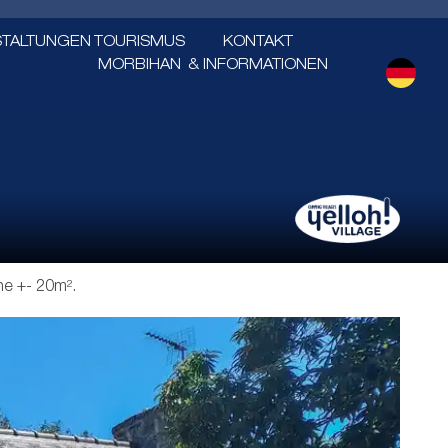
STALTUNGEN
TOURISMUS
KONTAKT
MORBIHAN
& INFORMATIONEN
che +- 20m².