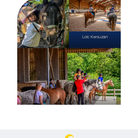
Loïc Kersuzan
Loïc Kersuzan