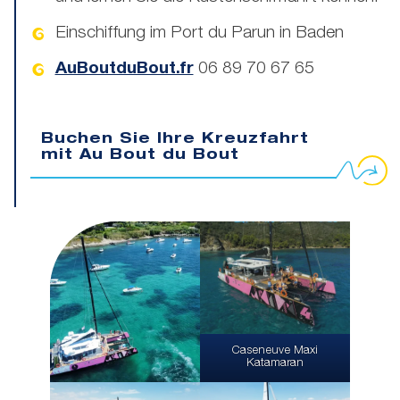
Einschiffung im Port du Parun in Baden
AuBoutduBout.fr
06 89 70 67 65
Buchen Sie Ihre Kreuzfahrt
mit Au Bout du Bout
Caseneuve Maxi
Katamaran