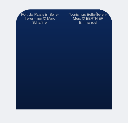
Port du Palais in Belle-
Tourismus Belle-Île-en-
île-en-mer © Marc
Merc © BERTHIER
Schaffner
Emmanuel