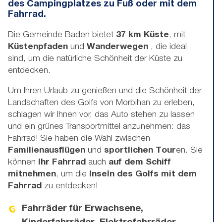
des Campingplatzes zu Fuß oder mit dem
Fahrrad.
Die Gemeinde Baden bietet
37 km Küste
, mit
Küstenpfaden
und
Wanderwegen
, die ideal
sind, um die natürliche Schönheit der Küste zu
entdecken.
Um Ihren Urlaub zu genießen und die Schönheit der
Landschaften des Golfs von Morbihan zu erleben,
schlagen wir Ihnen vor, das Auto stehen zu lassen
und ein grünes Transportmittel anzunehmen: das
Fahrrad! Sie haben die Wahl zwischen
Familienausflügen
und
sportlichen Tour
en. Sie
können
Ihr Fahrrad
auch
auf dem Schiff
mitnehmen
, um die
Inseln des Golfs mit dem
Fahrrad
zu entdecken!
Fahrräder für Erwachsene,