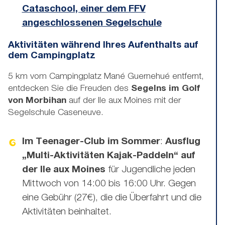
Cataschool, einer dem FFV
angeschlossenen Segelschule
Aktivitäten während Ihres Aufenthalts auf
dem Campingplatz
5 km vom Campingplatz Mané Guernehué entfernt,
entdecken Sie die Freuden des
Segelns im Golf
von Morbihan
auf der Ile aux Moines mit der
Segelschule Caseneuve.
Im Teenager-Club im Sommer
:
Ausflug
„Multi-Aktivitäten Kajak-Paddeln“ auf
der Ile aux Moines
für Jugendliche jeden
Mittwoch von 14:00 bis 16:00 Uhr. Gegen
eine Gebühr (27€), die die Überfahrt und die
Aktivitäten beinhaltet.