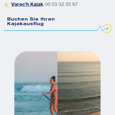
Varec’h Kajak
06 03 32 35 67
Buchen Sie Ihren
Kajakausflug