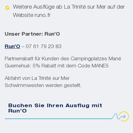
Weitere Ausflüge ab La Trinité sur Mer auf der
Website runo.fr
Unser Partner: Run’O
Run’O
– 07 61 79 23 83
Partnerrabatt für Kunden des Campingplatzes Mané
Guernehué: 5% Rabatt mit dem Code MANE5
Abfahrt von La Trinité sur Mer
Schwimmwesten werden gestellt.
Buchen Sie Ihren Ausflug mit
Run’O