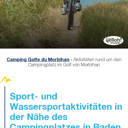
Camping Golfe du Morbihan
»
Aktivitäten rund um den
Campingplatz im Golf von Morbihan
Sport- und
Wassersportaktivitäten
in
der Nähe des