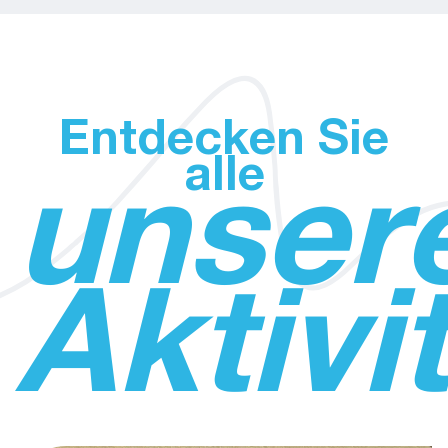
Entdecken Sie
alle
unser
Aktivi