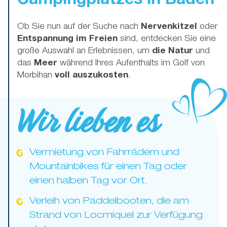
Campingplatzes in Baden
Ob Sie nun auf der Suche nach
Nervenkitzel
oder
Entspannung im Freien
sind, entdecken Sie eine
große Auswahl an Erlebnissen, um
die Natur
und
das
Meer
während Ihres Aufenthalts im Golf von
Morbihan
voll auszukosten
.
Wir lieben es
Vermietung von Fahrrädern und
Mountainbikes für einen Tag oder
einen halben Tag vor Ort.
Verleih von Paddelbooten, die am
Strand von Locmiquel zur Verfügung