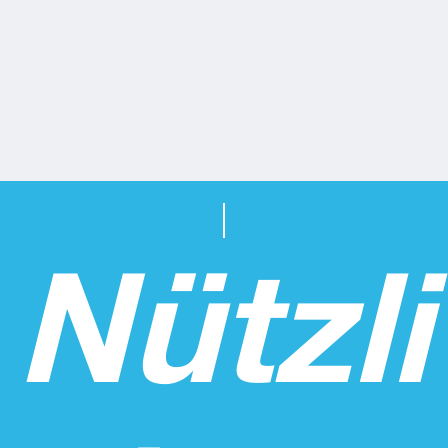
Nützli