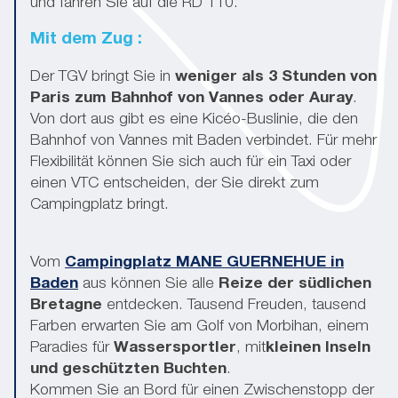
und fahren Sie auf die RD 110.
Mit dem Zug :
Der TGV bringt Sie in
weniger als 3 Stunden
von
Paris zum Bahnhof von Vannes oder Auray
.
Von dort aus gibt es eine Kicéo-Buslinie, die den
Bahnhof von Vannes mit Baden verbindet. Für mehr
Flexibilität können Sie sich auch für ein Taxi oder
einen VTC entscheiden, der Sie direkt zum
Campingplatz bringt.
Vom
Campingplatz MANE GUERNEHUE in
Baden
aus können Sie alle
Reize der südlichen
Bretagne
entdecken. Tausend Freuden, tausend
Farben erwarten Sie am Golf von Morbihan, einem
Paradies für
Wassersportler
, mit
kleinen Inseln
und geschützten Buchten
.
Kommen Sie an Bord für einen Zwischenstopp der