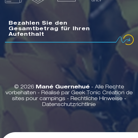
Bezahlen Sie den
Gesamtbetrag für Ihren
Aufenthalt
© 2026
Mané Guernehué
- Alle Rechte
vorbehalten - Réalisé par Geek Tonic
Création de
sites pour campings
-
Rechtliche Hinweise
-
Datenschutzrichtlinie