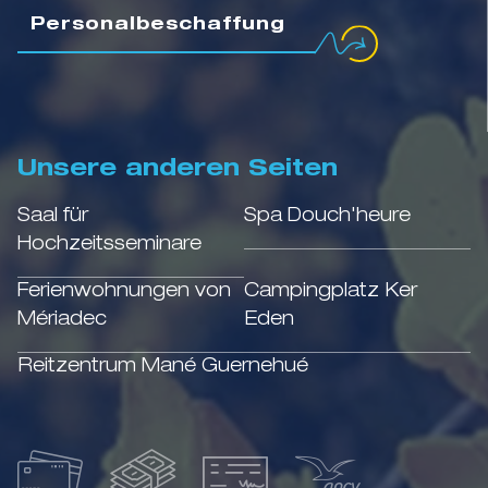
Personalbeschaffung
Unsere anderen Seiten
Saal für
Spa Douch'heure
Hochzeitsseminare
Ferienwohnungen von
Campingplatz Ker
Mériadec
Eden
Reitzentrum Mané Guernehué