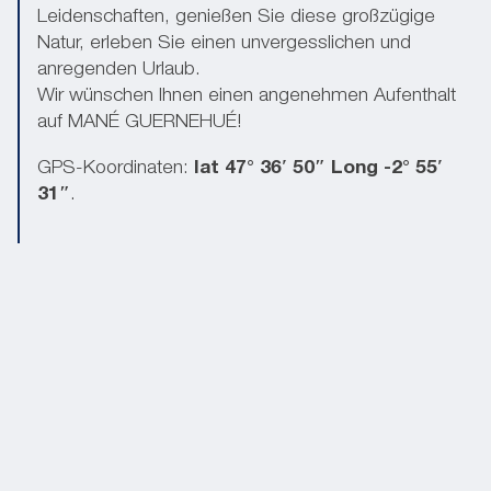
Leidenschaften, genießen Sie diese großzügige
Natur, erleben Sie einen unvergesslichen und
anregenden Urlaub.
Wir wünschen Ihnen einen angenehmen Aufenthalt
auf MANÉ GUERNEHUÉ!
GPS-Koordinaten:
lat 47° 36′ 50″ Long -2° 55′
31″
.