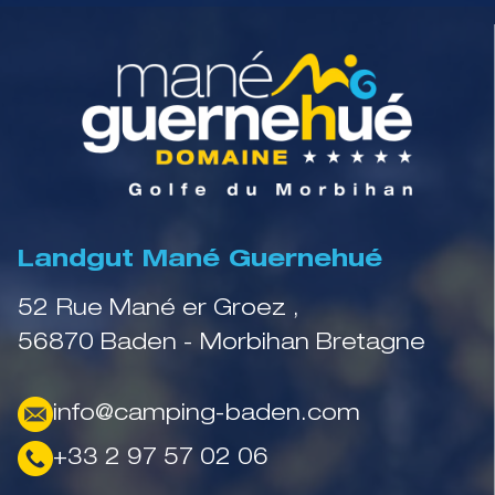
Landgut Mané Guernehué
52 Rue Mané er Groez ,
56870 Baden - Morbihan Bretagne
info@camping-baden.com
+33 2 97 57 02 06