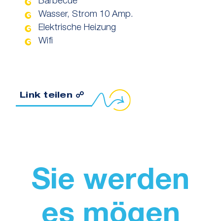
Barbecue
Wasser, Strom 10 Amp.
Elektrische Heizung
Wifi
 Sie den Link in die Zwischenablage
Link teilen ☍
Sie werden
es mögen