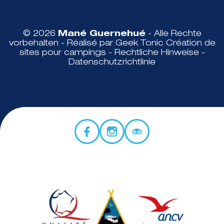
© 2026
Mané Guernehué
- Alle Rechte
vorbehalten - Réalisé par Geek Tonic
Création de
sites pour campings
-
Rechtliche Hinweise
-
Datenschutzrichtlinie