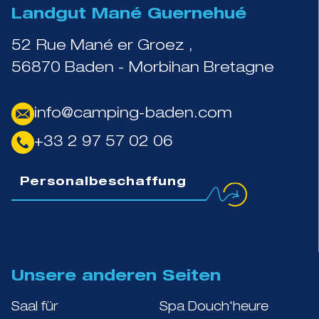
Landgut Mané Guernehué
52 Rue Mané er Groez ,
56870 Baden - Morbihan Bretagne
info@camping-baden.com
+33 2 97 57 02 06
Personalbeschaffung
Unsere anderen Seiten
Saal für
Spa Douch'heure