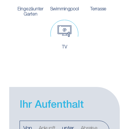
Eingezäunter
Swimmingpool
Terrasse
Garten
TV
Ihr Aufenthalt
Von
unter