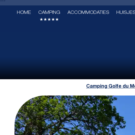
***
HOME
CAMPING
ACCOMMODATIES
HUISJE
★★★★★
Camping Golfe du M