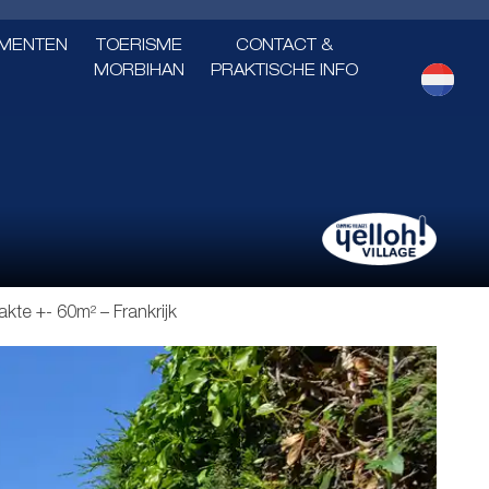
MENTEN
TOERISME
CONTACT &
MORBIHAN
PRAKTISCHE INFO
akte +- 60m² – Frankrijk