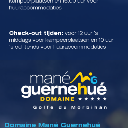
kampeerplaatsen en 16.00 uur voor
huuraccommodaties
Check-out tijden:
voor 12 uur 's
middags voor kampeerplaatsen en 10 uur
's ochtends voor huuraccommodaties
Domaine Mané Guernehué