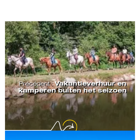
Précédent :
Vakantieverhuur en
kamperen buiten het seizoen