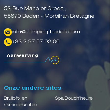
52 Rue Mané er Groez ,
56870 Baden - Morbihan Bretagne
info@camping-baden.com
+33 2 97 57 02 06
Aanwerving
Onze andere sites
Bruiloft- en
Spa Douch'heure
seminarruimten