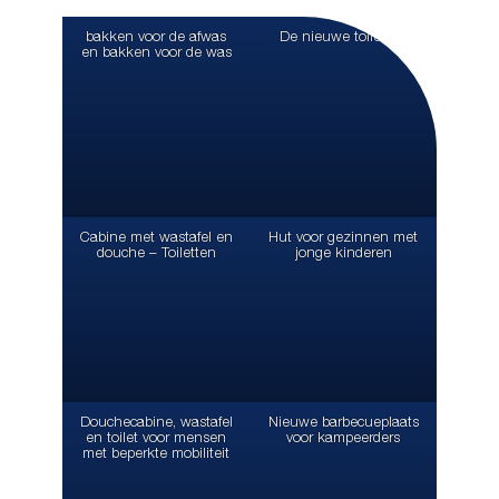
bakken voor de afwas
De nieuwe toiletten
en bakken voor de was
Cabine met wastafel en
Hut voor gezinnen met
douche – Toiletten
jonge kinderen
Douchecabine, wastafel
Nieuwe barbecueplaats
en toilet voor mensen
voor kampeerders
met beperkte mobiliteit