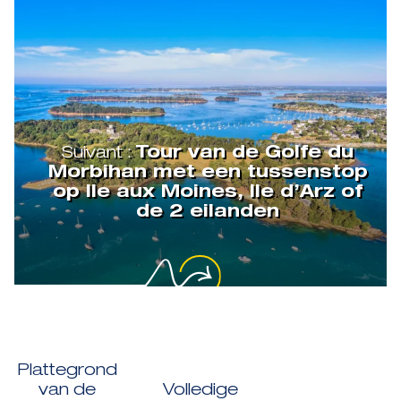
Suivant :
Tour van de Golfe du
Morbihan met een tussenstop
op Ile aux Moines, Ile d’Arz of
de 2 eilanden
Plattegrond
van de
Volledige