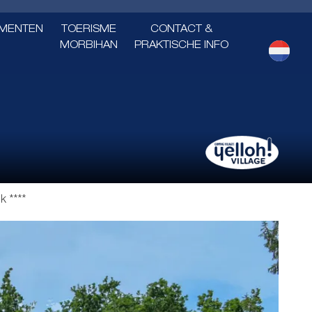
MENTEN
TOERISME
CONTACT &
MORBIHAN
PRAKTISCHE INFO
k ****