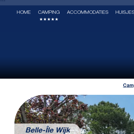
***
HOME
CAMPING
ACCOMMODATIES
HUISJE
★★★★★
Camp
Belle-Île Wijk