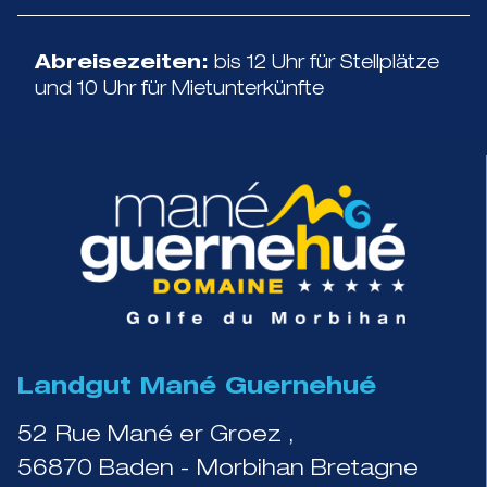
Abreisezeiten:
bis 12 Uhr für Stellplätze
und 10 Uhr für Mietunterkünfte
Landgut Mané Guernehué
52 Rue Mané er Groez ,
56870 Baden - Morbihan Bretagne