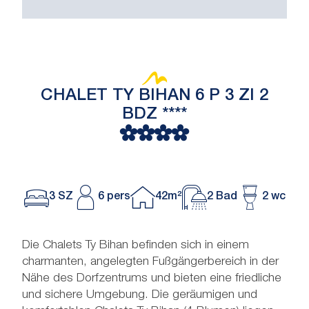
CHALET TY BIHAN 6 P 3 ZI 2
BDZ ****
3 SZ
6 pers
42m²
2 Bad
2 wc
Die Chalets Ty Bihan befinden sich in einem
charmanten, angelegten Fußgängerbereich in der
Nähe des Dorfzentrums und bieten eine friedliche
und sichere Umgebung. Die geräumigen und