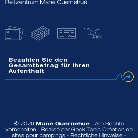
Reitzentrum Mané Guernehué
Bezahlen Sie den
Gesamtbetrag für Ihren
Aufenthalt
© 2026
Mané Guernehué
- Alle Rechte
vorbehalten - Réalisé par Geek Tonic
Création de
sites pour campings
-
Rechtliche Hinweise
-