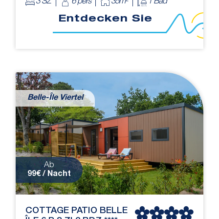
3 SZ
6 pers
35m²
1 Bad
Entdecken Sie
Belle-Île Viertel
Ab
99€ / Nacht
COTTAGE PATIO BELLE