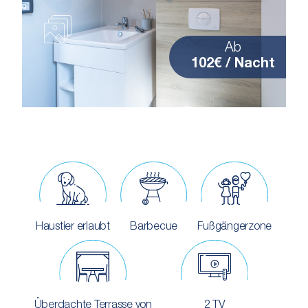
Ab
102€ / Nacht
Haustier erlaubt
Barbecue
Fußgängerzone
Überdachte Terrasse von
2 TV