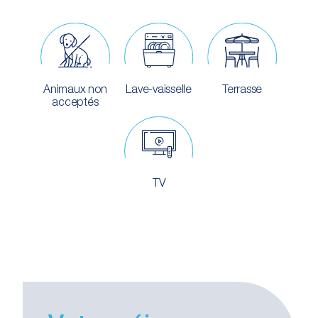
Animaux non
Lave-vaisselle
Terrasse
acceptés
TV