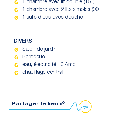
1 chambre avec lit double (160)
1 chambre avec 2 lits simples (90)
1 salle d’eau avec douche
DIVERS
Salon de jardin
Barbecue
eau, électricité 10 Amp
chauffage central
opier le lien dans le presse-papier
Partager le lien ☍