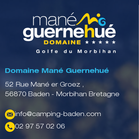
Domaine Mané Guernehué
52 Rue Mané er Groez ,
56870 Baden - Morbihan Bretagne
info@camping-baden.com
02 97 57 02 06